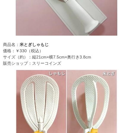
商品名：
米とぎしゃもじ
価格：￥330（税込）
サイズ（約）：縦21cm×横7.5cm×奥行き3.8cm
販売ショップ：スリーコインズ