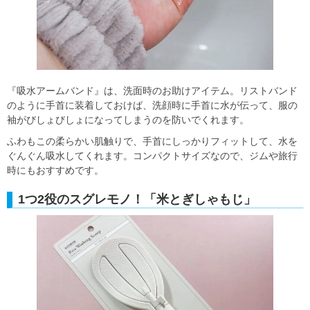
『吸水アームバンド』は、洗面時のお助けアイテム。リストバンド
のように手首に装着しておけば、洗顔時に手首に水が伝って、服の
袖がびしょびしょになってしまうのを防いでくれます。
ふわもこの柔らかい肌触りで、手首にしっかりフィットして、水を
ぐんぐん吸水してくれます。コンパクトサイズなので、ジムや旅行
時にもおすすめです。
1つ2役のスグレモノ！「米とぎしゃもじ」