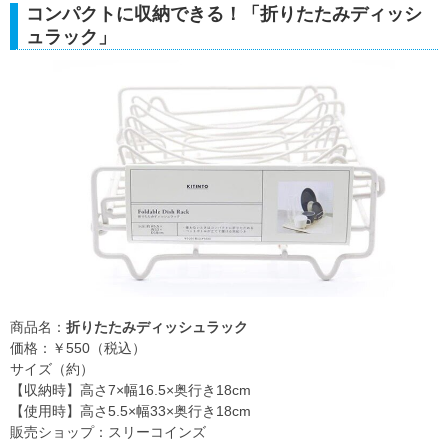
コンパクトに収納できる！「折りたたみディッシ
ュラック」
商品名：
折りたたみディッシュラック
価格：￥550（税込）
サイズ（約）
【収納時】高さ7×幅16.5×奥行き18cm
【使用時】高さ5.5×幅33×奥行き18cm
販売ショップ：スリーコインズ