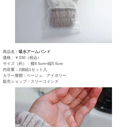
商品名：
吸水アームバンド
価格：￥330（税込）
サイズ（約）：横8.5cm×縦5.5cm
内容量：2個組1セット入
カラー展開：ベージュ、アイボリー
販売ショップ：スリーコインズ