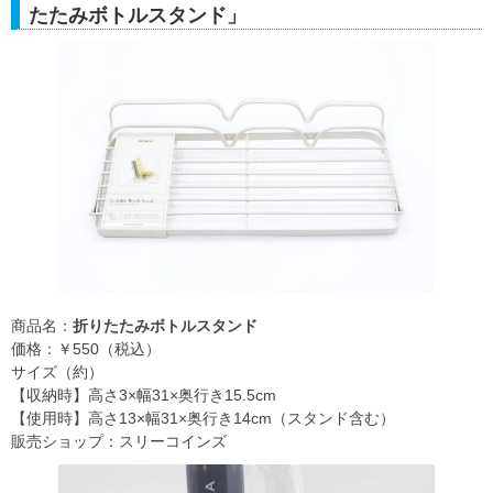
たたみボトルスタンド」
商品名：
折りたたみボトルスタンド
価格：￥550（税込）
サイズ（約）
【収納時】高さ3×幅31×奥行き15.5cm
【使用時】高さ13×幅31×奥行き14cm（スタンド含む）
販売ショップ：スリーコインズ