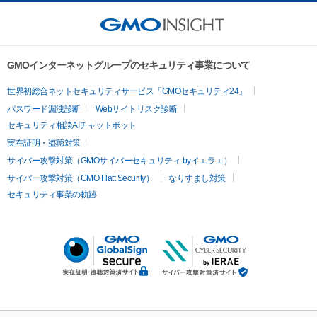
GMOインターネットグループのセキュリティ事業について
世界初総合ネットセキュリティサービス「GMOセキュリティ24」
パスワード漏洩診断
Webサイトリスク診断
セキュリティ相談AIチャットボット
実在証明・盗聴対策
サイバー攻撃対策（GMOサイバーセキュリティ byイエラエ）
サイバー攻撃対策（GMO Flatt Security）
なりすまし対策
セキュリティ事業の軌跡