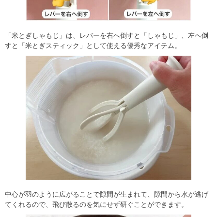
「米とぎしゃもじ」は、レバーを右へ倒すと「しゃもじ」、左へ倒
すと「米とぎスティック」として使える優秀なアイテム。
中心が羽のように広がることで隙間が生まれて、隙間から水が逃げ
てくれるので、飛び散るのを気にせず研ぐことができます。