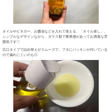
オイルやビネガー、お醬油などを入れて使える、「オイル差し」。
シンプルなデザインながら、ガラス製で重厚感があってお洒落な雰
囲気です♡
広口タイプで詰め替えがスムーズで、フタにパッキンが付いている
ので漏れにくいのも◎