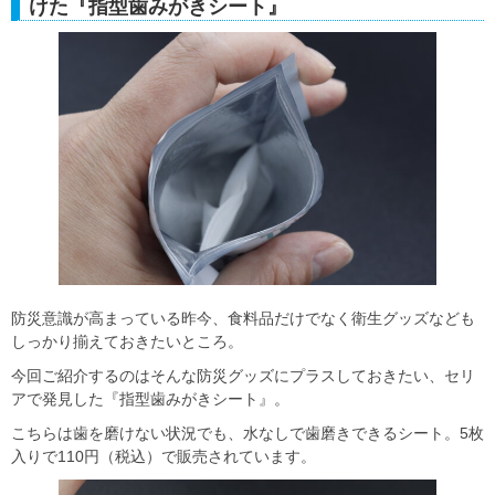
けた『指型歯みがきシート』
防災意識が高まっている昨今、食料品だけでなく衛生グッズなども
しっかり揃えておきたいところ。
今回ご紹介するのはそんな防災グッズにプラスしておきたい、セリ
アで発見した『指型歯みがきシート』。
こちらは歯を磨けない状況でも、水なしで歯磨きできるシート。5枚
入りで110円（税込）で販売されています。