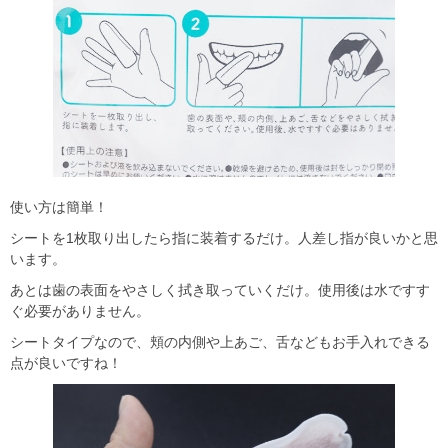
使い方は簡単！
シートを1枚取り出したら指に装着するだけ。人差し指が良いかと思
います。
あとは歯の表面をやさしく拭き取っていくだけ。使用後は水ですす
ぐ必要がありません。
シートタイプなので、頬の内側や上あご、舌などもお手入れできる
点が良いですね！