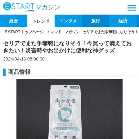
マガジン
総合
エンタメ
旅行
経済
トレンド
E START トップページ
トレンド
マガジン
セリアでまた争奪戦になりそう！
セリアでまた争奪戦になりそう！今買って備えてお
きたい！災害時やお出かけに便利な神グッズ
2024-04-16 08:00:00
商品情報