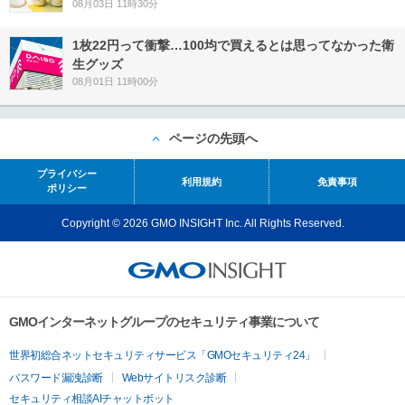
08月03日 11時30分
1枚22円って衝撃…100均で買えるとは思ってなかった衛
生グッズ
08月01日 11時00分
ページの先頭へ
プライバシー
利用規約
免責事項
ポリシー
Copyright © 2026 GMO INSIGHT Inc. All Rights Reserved.
GMOインターネットグループのセキュリティ事業について
世界初総合ネットセキュリティサービス「GMOセキュリティ24」
パスワード漏洩診断
Webサイトリスク診断
セキュリティ相談AIチャットボット