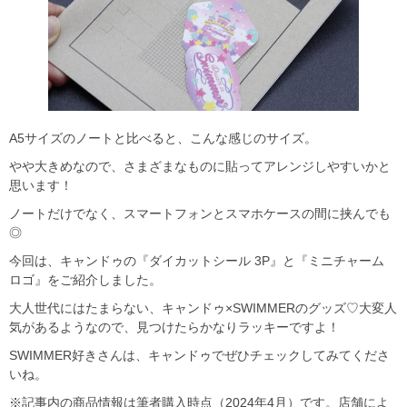
A5サイズのノートと比べると、こんな感じのサイズ。
やや大きめなので、さまざまなものに貼ってアレンジしやすいかと
思います！
ノートだけでなく、スマートフォンとスマホケースの間に挟んでも
◎
今回は、キャンドゥの『ダイカットシール 3P』と『ミニチャーム
ロゴ』をご紹介しました。
大人世代にはたまらない、キャンドゥ×SWIMMERのグッズ♡大変人
気があるようなので、見つけたらかなりラッキーですよ！
SWIMMER好きさんは、キャンドゥでぜひチェックしてみてくださ
いね。
※記事内の商品情報は筆者購入時点（2024年4月）です。店舗によ