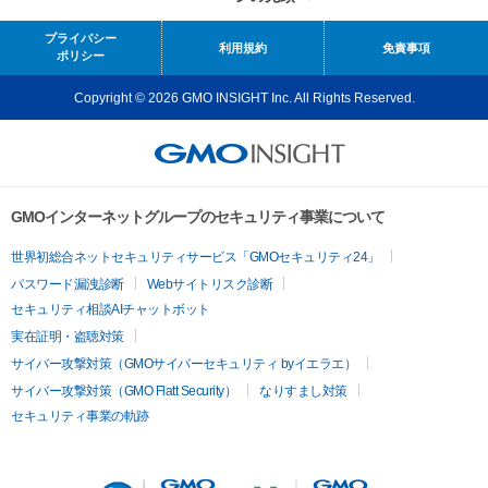
プライバシー
利用規約
免責事項
ポリシー
Copyright © 2026 GMO INSIGHT Inc. All Rights Reserved.
GMOインターネットグループのセキュリティ事業について
世界初総合ネットセキュリティサービス「GMOセキュリティ24」
パスワード漏洩診断
Webサイトリスク診断
セキュリティ相談AIチャットボット
実在証明・盗聴対策
サイバー攻撃対策（GMOサイバーセキュリティ byイエラエ）
サイバー攻撃対策（GMO Flatt Security）
なりすまし対策
セキュリティ事業の軌跡