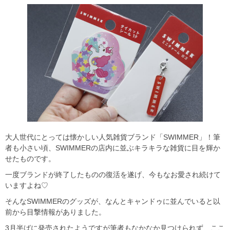
大人世代にとっては懐かしい人気雑貨ブランド「SWIMMER」！筆
者も小さい頃、SWIMMERの店内に並ぶキラキラな雑貨に目を輝か
せたものです。
一度ブランドが終了したものの復活を遂げ、今もなお愛され続けて
いますよね♡
そんなSWIMMERのグッズが、なんとキャンドゥに並んでいると以
前から目撃情報がありました。
3月半ばに発売されたようですが筆者もなかなか見つけられず、ここ