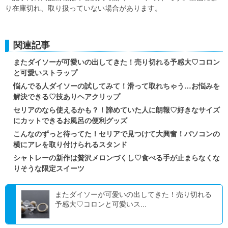
り在庫切れ、取り扱っていない場合があります。
関連記事
またダイソーが可愛いの出してきた！売り切れる予感大♡コロン
と可愛いストラップ
悩んでる人ダイソーの試してみて！滑って取れちゃう…お悩みを
解決できる♡技ありヘアクリップ
セリアのなら使えるかも？！諦めていた人に朗報♡好きなサイズ
にカットできるお風呂の便利グッズ
こんなのずっと待ってた！セリアで見つけて大興奮！パソコンの
横にアレを取り付けられるスタンド
シャトレーの新作は贅沢メロンづくし♡食べる手が止まらなくな
りそうな限定スイーツ
またダイソーが可愛いの出してきた！売り切れる
予感大♡コロンと可愛いス...