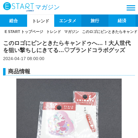
マガジン
総合
エンタメ
旅行
経済
トレンド
E START トップページ
トレンド
マガジン
このロゴにピンときたらキャンド
このロゴにピンときたらキャンドゥへ…！大人世代
を狙い撃ちしにきてる…♡ブランドコラボグッズ
2024-04-17 08:00:00
商品情報