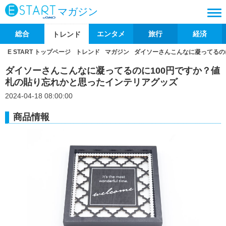
マガジン
総合
エンタメ
旅行
経済
トレンド
E START トップページ
トレンド
マガジン
ダイソーさんこんなに凝ってるの
ダイソーさんこんなに凝ってるのに100円ですか？値
札の貼り忘れかと思ったインテリアグッズ
2024-04-18 08:00:00
商品情報