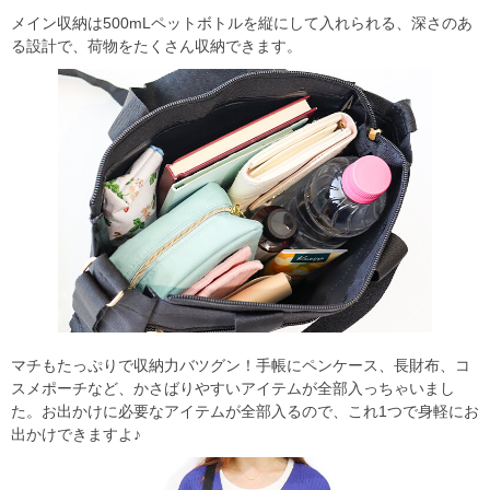
メイン収納は500mLペットボトルを縦にして入れられる、深さのあ
る設計で、荷物をたくさん収納できます。
マチもたっぷりで収納力バツグン！手帳にペンケース、長財布、コ
スメポーチなど、かさばりやすいアイテムが全部入っちゃいまし
た。お出かけに必要なアイテムが全部入るので、これ1つで身軽にお
出かけできますよ♪