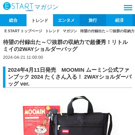
マガジン
総合
エンタメ
旅行
経済
トレンド
E START トップページ
トレンド
マガジン
待望の付録出た～♡抜群の収納力
待望の付録出た～♡抜群の収納力で超優秀！リトル
ミイの2WAYショルダーバッグ
2024-04-21 11:00:00
2024年4月11日発売 MOOMIN ムーミン公式ファ
ンブック 2024 たくさん入る！ 2WAYショルダーバ
ッグ ver.