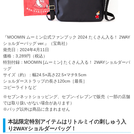
『MOOMIN ムーミン公式ファンブック 2024 たくさん入る！ 2WAY
ショルダーバッグ ver.』（宝島社）
発売日：2024年4月11日
価格：3,289円（税込）
特別付録：MOOMIN [ムーミン] たくさん入る！ 2WAYショルダーバ
ッグ
サイズ（約）：幅24.5×高さ22.5×マチ9.5cm
ショルダーストラップの長さ120cm［最長］
コピーライトなど
※セブンネットショッピング、セブン‐イレブンで販売（一部の店舗
では取り扱いがない場合があります）
※バッグ以外は商品に含まれません
本誌限定特別アイテムはリトルミイの刺しゅう入
り2WAYショルダーバッグ！