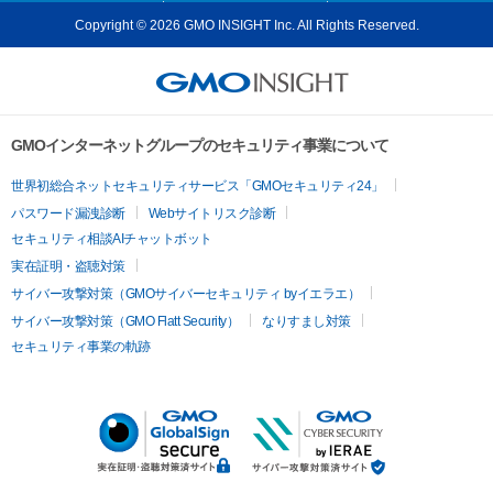
Copyright © 2026 GMO INSIGHT Inc. All Rights Reserved.
GMOインターネットグループのセキュリティ事業について
世界初総合ネットセキュリティサービス「GMOセキュリティ24」
パスワード漏洩診断
Webサイトリスク診断
セキュリティ相談AIチャットボット
実在証明・盗聴対策
サイバー攻撃対策（GMOサイバーセキュリティ byイエラエ）
サイバー攻撃対策（GMO Flatt Security）
なりすまし対策
セキュリティ事業の軌跡