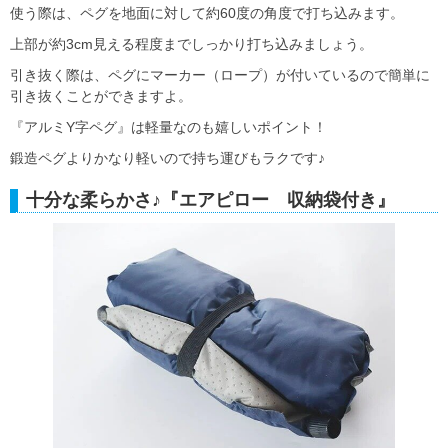
使う際は、ペグを地面に対して約60度の角度で打ち込みます。
上部が約3cm見える程度までしっかり打ち込みましょう。
引き抜く際は、ペグにマーカー（ロープ）が付いているので簡単に
引き抜くことができますよ。
『アルミY字ペグ』は軽量なのも嬉しいポイント！
鍛造ペグよりかなり軽いので持ち運びもラクです♪
十分な柔らかさ♪『エアピロー 収納袋付き』