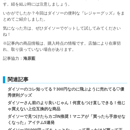
す。紐を結ぶ時には注意しましょう。
いかがでしたか？今回はダイソーの便利な『レジャーグッズ』をま
とめてご紹介しました。
気になった方は、ぜひダイソーでゲットして試してみてください
ね！
※記事内の商品情報は、購入時点の情報です。店舗により在庫切
れ、取り扱っていない場合があります。
記事協力：
海原藍
関連記事
ダイソーのコレ知ってる？300円なのに飛ぶように売れてる♡優
秀便利グッズ
ダイソーさん前のより良いじゃん！何度もつけ直しできる！他じ
ゃ買えない上位互換的な商品
ダイソーで見つけたらカゴIN推奨！マニアが「買ったら手放せな
くなった」アイテム5連発