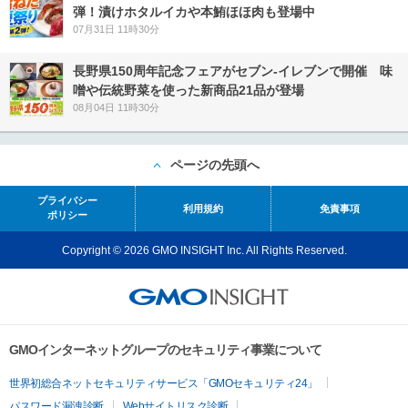
弾！漬けホタルイカや本鮪ほほ肉も登場中
07月31日 11時30分
長野県150周年記念フェアがセブン-イレブンで開催 味
噌や伝統野菜を使った新商品21品が登場
08月04日 11時30分
ページの先頭へ
プライバシー
利用規約
免責事項
ポリシー
Copyright © 2026 GMO INSIGHT Inc. All Rights Reserved.
GMOインターネットグループのセキュリティ事業について
世界初総合ネットセキュリティサービス「GMOセキュリティ24」
パスワード漏洩診断
Webサイトリスク診断