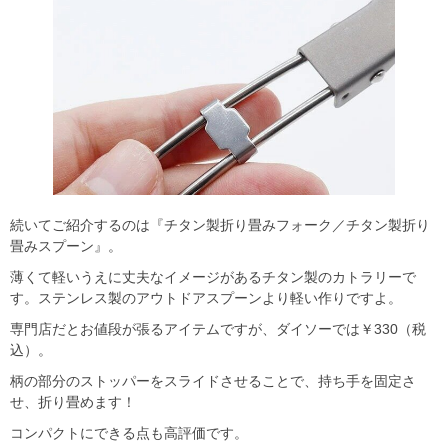
続いてご紹介するのは『チタン製折り畳みフォーク／チタン製折り
畳みスプーン』。
薄くて軽いうえに丈夫なイメージがあるチタン製のカトラリーで
す。ステンレス製のアウトドアスプーンより軽い作りですよ。
専門店だとお値段が張るアイテムですが、ダイソーでは￥330（税
込）。
柄の部分のストッパーをスライドさせることで、持ち手を固定さ
せ、折り畳めます！
コンパクトにできる点も高評価です。