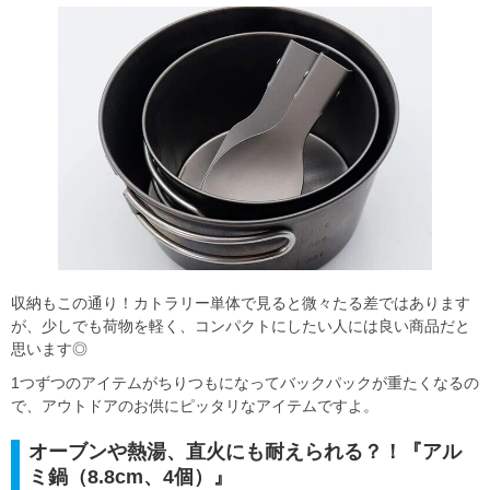
収納もこの通り！カトラリー単体で見ると微々たる差ではあります
が、少しでも荷物を軽く、コンパクトにしたい人には良い商品だと
思います◎
1つずつのアイテムがちりつもになってバックパックが重たくなるの
で、アウトドアのお供にピッタリなアイテムですよ。
オーブンや熱湯、直火にも耐えられる？！『アル
ミ鍋（8.8cm、4個）』