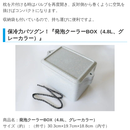
枕を片付ける時はバルブを再度開き、反対側から巻くように空気を
抜けばコンパクトになります。
収納袋も付いているので、持ち運びに便利ですよ。
保冷力バツグン！『発泡クーラーBOX（4.8L、グ
レーカラー）』
商品名：
発泡クーラーBOX（4.8L、グレーカラー）
サイズ（約）：（外寸）30.3cm×19.7cm×18.8cm（内寸）