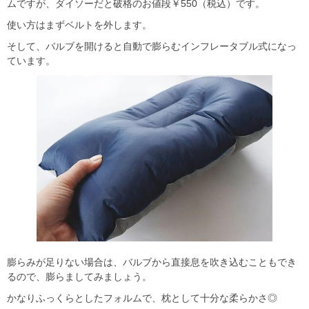
ムですが、ダイソーだと破格のお値段￥550（税込）です。
使い方はまずベルトを外します。
そして、バルブを開けると自動で膨らむインフレータブル式になっ
ています。
膨らみが足りない場合は、バルブから直接息を吹き込むこともでき
るので、膨らましてみましょう。
かなりふっくらとしたフォルムで、枕として十分な柔らかさ◎