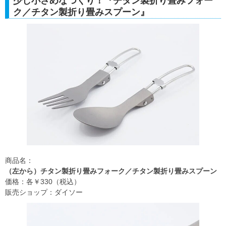
少し小さめなつくり！『チタン製折り畳みフォー
ク／チタン製折り畳みスプーン』
商品名：
（左から）チタン製折り畳みフォーク／チタン製折り畳みスプーン
価格：各￥330（税込）
販売ショップ：ダイソー