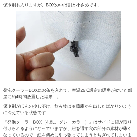
保冷剤も入りますが、BOXの中は割と小さめです。
発泡クーラーBOXにお茶を入れて、室温25℃設定の暖房が効いた部
屋に約4時間放置した結果…。
保冷剤がほんの少し溶け、飲み物は冷蔵庫から出したばかりのよう
に冷えている状態です！
『発泡クーラーBOX（4.8L、グレーカラー）』はサイドに紐が取り
付けられるようになっていますが、紐を通す穴の部分の素材が薄く
なっているので、紐を斜めに引っ張ってしまうとちぎれてしまいま