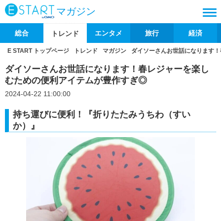
マガジン
総合
エンタメ
旅行
経済
トレンド
E START トップページ
トレンド
マガジン
ダイソーさんお世話になります！
ダイソーさんお世話になります！春レジャーを楽し
むための便利アイテムが豊作すぎ◎
2024-04-22 11:00:00
持ち運びに便利！『折りたたみうちわ（すい
か）』