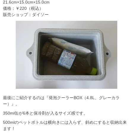
21.6cm×15.0cm×15.0cm
価格：￥220（税込）
販売ショップ：ダイソー
最後にご紹介するのは『発泡クーラーBOX（4.8L、グレーカラ
ー）』。
350ml缶が6本と保冷剤が入るサイズ感です。
500mlのペットボトルは横向きには入らず、斜めにすると収納出来
ます！