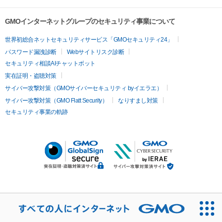
GMOインターネットグループのセキュリティ事業について
世界初総合ネットセキュリティサービス「GMOセキュリティ24」
パスワード漏洩診断
Webサイトリスク診断
セキュリティ相談AIチャットボット
実在証明・盗聴対策
サイバー攻撃対策（GMOサイバーセキュリティ byイエラエ）
サイバー攻撃対策（GMO Flatt Security）
なりすまし対策
セキュリティ事業の軌跡