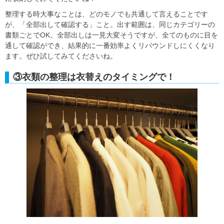
整理する時大事なことは、どのモノでも共通して言えることです
が、「全部出して確認する」こと。出す範囲は、同じカテゴリーの
書類ごとでOK。全部出しは一見大変そうですが、全てのものに目を
通して確認ができ、結果的に一番効率よくリバウンドしにくくなり
ます。ぜひ試してみてくださいね。
③衣類の整理は衣替えのタイミングで！