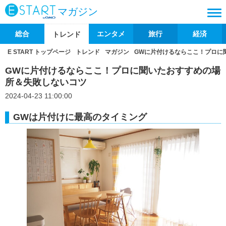
マガジン
総合
エンタメ
旅行
経済
トレンド
E START トップページ
トレンド
マガジン
GWに片付けるならここ！プロに
GWに片付けるならここ！プロに聞いたおすすめの場
所＆失敗しないコツ
2024-04-23 11:00:00
GWは片付けに最高のタイミング