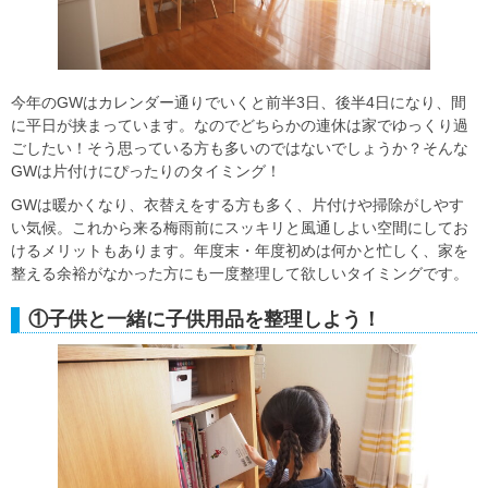
今年のGWはカレンダー通りでいくと前半3日、後半4日になり、間
に平日が挟まっています。なのでどちらかの連休は家でゆっくり過
ごしたい！そう思っている方も多いのではないでしょうか？そんな
GWは片付けにぴったりのタイミング！
GWは暖かくなり、衣替えをする方も多く、片付けや掃除がしやす
い気候。これから来る梅雨前にスッキリと風通しよい空間にしてお
けるメリットもあります。年度末・年度初めは何かと忙しく、家を
整える余裕がなかった方にも一度整理して欲しいタイミングです。
①子供と一緒に子供用品を整理しよう！