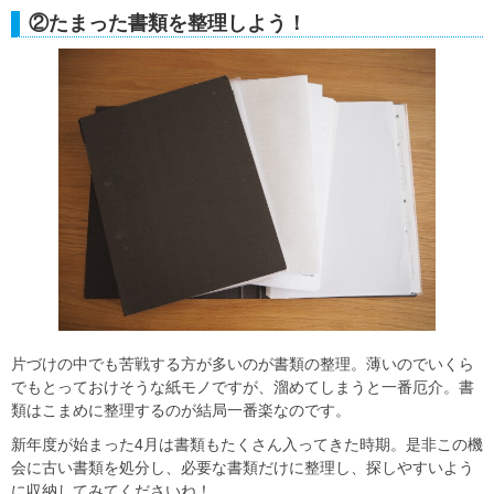
②たまった書類を整理しよう！
片づけの中でも苦戦する方が多いのが書類の整理。薄いのでいくら
でもとっておけそうな紙モノですが、溜めてしまうと一番厄介。書
類はこまめに整理するのが結局一番楽なのです。
新年度が始まった4月は書類もたくさん入ってきた時期。是非この機
会に古い書類を処分し、必要な書類だけに整理し、探しやすいよう
に収納してみてくださいね！