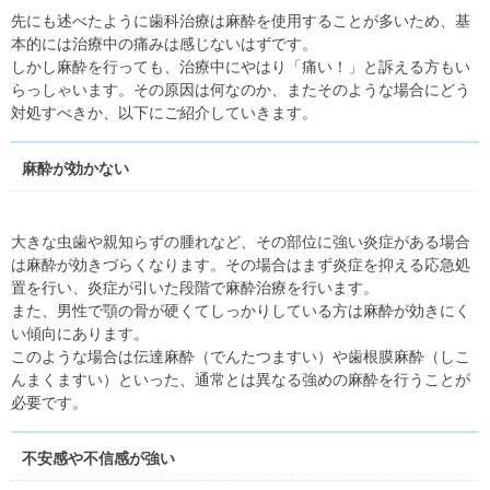
先にも述べたように歯科治療は麻酔を使用することが多いため、基
本的には治療中の痛みは感じないはずです。
しかし麻酔を行っても、治療中にやはり「痛い！」と訴える方もい
らっしゃいます。その原因は何なのか、またそのような場合にどう
対処すべきか、以下にご紹介していきます。
麻酔が効かない
大きな虫歯や親知らずの腫れなど、その部位に強い炎症がある場合
は麻酔が効きづらくなります。その場合はまず炎症を抑える応急処
置を行い、炎症が引いた段階で麻酔治療を行います。
また、男性で顎の骨が硬くてしっかりしている方は麻酔が効きにく
い傾向にあります。
このような場合は伝達麻酔（でんたつますい）や歯根膜麻酔（しこ
んまくますい）といった、通常とは異なる強めの麻酔を行うことが
必要です。
不安感や不信感が強い