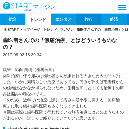
マガジン
総合
エンタメ
旅行
経済
トレンド
E START トップページ
トレンド
マガジン
歯医者さんでの「無痛治療」とは
歯医者さんでの「無痛治療」とはどういうものな
の？
2017-08-02 18:30:34
執筆：影向 美樹（歯科医師）
歯科治療に伴う痛みは歯医者さんが嫌われる大きな要因の1つです。
また、いかに素晴らしい治療であっても、痛みが伴えば患者様から
の信頼はなかなか得られないため、歯科医師にとっても治療中の痛
みは悩みの種なのです。
そのため、近年では治療に際して痛みを最小限に抑える「無痛治
療」に取り組む歯科医院も多くなってきました。
今回は実際に歯科医院で行われている無痛治療にはどのようなもの
があるのか、詳しくご紹介していきたいと思います。