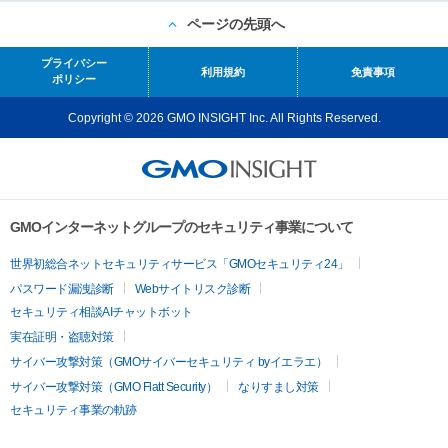
ページの先頭へ
プライバシー
利用規約
免責事項
ポリシー
Copyright © 2026 GMO INSIGHT Inc. All Rights Reserved.
GMOインターネットグループのセキュリティ事業について
世界初総合ネットセキュリティサービス「GMOセキュリティ24」
パスワード漏洩診断
Webサイトリスク診断
セキュリティ相談AIチャットボット
実在証明・盗聴対策
サイバー攻撃対策（GMOサイバーセキュリティ byイエラエ）
サイバー攻撃対策（GMO Flatt Security）
なりすまし対策
セキュリティ事業の軌跡