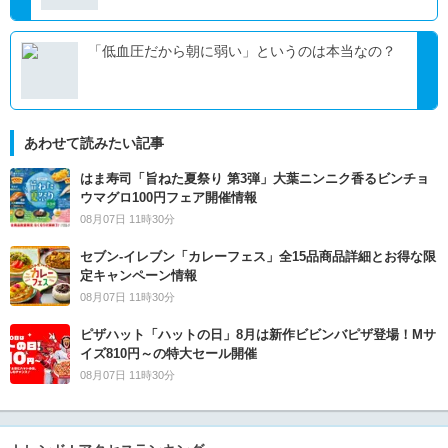
「低血圧だから朝に弱い」というのは本当なの？
あわせて読みたい記事
はま寿司「旨ねた夏祭り 第3弾」大葉ニンニク香るビンチョ
ウマグロ100円フェア開催情報
08月07日 11時30分
セブン‐イレブン「カレーフェス」全15品商品詳細とお得な限
定キャンペーン情報
08月07日 11時30分
ピザハット「ハットの日」8月は新作ビビンバピザ登場！Mサ
イズ810円～の特大セール開催
08月07日 11時30分