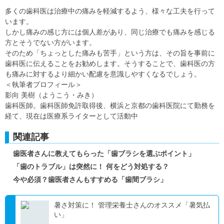
多くの歯科医は治療中の痛みを軽減するよう、様々な工夫を行って
います。
しかし痛みの感じ方には個人差があり、同じ治療でも痛みを感じる
方とそうでない方がいます。
そのため「ちょっとした痛みも苦手」という方は、その旨を事前に
歯科医に伝えることをお勧めします。そうすることで、歯科医の方
も痛みに対するより細かい配慮を意識しやすくなるでしょう。
＜執筆者プロフィール＞
影向 美樹（ようこう・みき）
歯科医師。歯科医師免許取得後、横浜と京都の歯科医院にて勤務を
経て、現在は医療系ライターとして活動中
関連記事
歯医者さんに教えてもらった「歯ブラシを選ぶポイント」
「歯のトラブル」は突然に！ 何をどう対処する？
今や必須？歯医者さんもすすめる「歯間ブラシ」
暑さ対策に！ 管理栄養士さんのオススメ「暑気払
い」