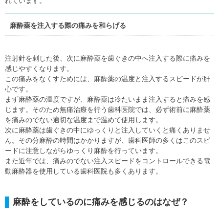
れています。
麻酔薬を注入する際の痛みを和らげる
注射針を刺した後、次に麻酔薬を歯ぐきの中へ注入する際に痛みを
感じやすくなります。
この痛みをなくすためには、麻酔薬の温度と注入するスピードが肝
心です。
まず麻酔薬の温度ですが、麻酔薬は冷たいまま注入すると痛みを感
じます。そのため無痛治療を行う歯科医院では、必ず術前に麻酔薬
を痛みのでない適切な温度まで温めて使用します。
次に麻酔薬は歯ぐきの中にゆっくりと注入していくと痛くありませ
ん。その分麻酔の時間はかかりますが、歯科医師の多くはこのスピ
ードに注意しながらゆっくり麻酔を行っています。
また近年では、痛みのでない注入スピードをコントロールできる電
動麻酔器を使用している歯科医院も多くあります。
麻酔をしているのに痛みを感じるのはなぜ？