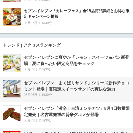
セブン‐イレブン「カレーフェス」全15品商品詳細とお得な限
定キャンペーン情報
08月07日 11時30分
トレンド | アクセスランキング
セブン‐イレブンに爽やか「レモン」スイーツ＆パン新登
場！夏に食べたい限定商品をチェック
08月03日 11時30分
セブン‐イレブン「よくばりサンド」シリーズ新作チョコ
ミント登場｜夏限定スイーツサンドの爽快な魅力
08月06日 11時30分
セブン-イレブン「激辛！台湾ミンチカツ」8月4日数量限
定発売｜名古屋発祥の旨辛グルメが登場
08月03日 11時30分