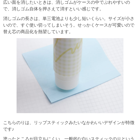
広い面を消したいときは、消しゴムがケースの中でぶれやすいの
で、消しゴム自体を押さえて消すといい感じです。
消しゴムの長さは、単三電池よりも少し短いくらい。サイズが小さ
いので、すぐ使い切ってしまいそう。せっかくケースが可愛いので
替え芯の商品化を熱望しています。
こちらのりは、リップスティックみたいなかわいいデザインが特徴
です♪
塗ったところが目立ちにくい、一般的な白いスティックのりという