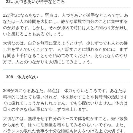
22…人づきあいが苦手なところ
22が気になるあなた。弱点は、人づきあいが苦手なところです。あ
なたは一人の時間を大切にし、静かな環境で自分のことに集中する
のが好きです。しかし、それが原因で時には人との関わり方が難し
いと感じることもあるでしょう。
大切なのは、自分を無理に変えようとせず、少しずつでも人との接
し方を学んでいくことです。人と話すことに慣れるためには、まず
は聞き上手になることから始めてみてください。あなたなりのやり
方で、人とのつながりを大切にしてみましょう。
308…体力がない
308が気になるあなた。弱点は、体力がないところです。あなたは
精神的にはとても強いけれど、体を動かすことや長時間の活動はす
ぐに疲れてしまうかもしれません。でも心配はいりません。体力は
日々の小さな積み重ねで少しずつ向上します。
大切なのは、無理をせず自分のペースで体を動かすこと。短い散歩
から始めて、徐々に活動量を増やしてみるのもいいですね。また、
バランスの取れた食事や十分な睡眠も体力をつける上で大切です。