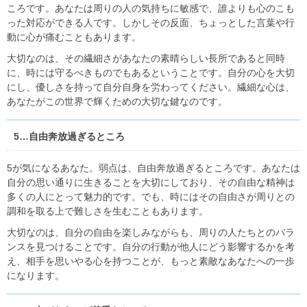
ころです。あなたは周りの人の気持ちに敏感で、誰よりも心のこも
った対応ができる人です。しかしその反面、ちょっとした言葉や行
動に心が痛むこともあります。
大切なのは、その繊細さがあなたの素晴らしい長所であると同時
に、時には守るべきものでもあるということです。自分の心を大切
にし、優しさを持って自分自身を労わってください。繊細な心は、
あなたがこの世界で輝くための大切な鍵なのです。
5…自由奔放過ぎるところ
5が気になるあなた。弱点は、自由奔放過ぎるところです。あなたは
自分の思い通りに生きることを大切にしており、その自由な精神は
多くの人にとって魅力的です。でも、時にはその自由さが周りとの
調和を取る上で難しさを生むこともあります。
大切なのは、自分の自由を楽しみながらも、周りの人たちとのバラ
ンスを見つけることです。自分の行動が他人にどう影響するかを考
え、相手を思いやる心を持つことが、もっと素敵なあなたへの一歩
になります。