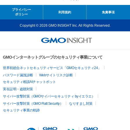
プライバシー
利用規約
免責事項
ポリシー
Copyright © 2026 GMO INSIGHT Inc. All Rights Reserved.
GMOインターネットグループのセキュリティ事業について
世界初総合ネットセキュリティサービス「GMOセキュリティ24」
パスワード漏洩診断
Webサイトリスク診断
セキュリティ相談AIチャットボット
実在証明・盗聴対策
サイバー攻撃対策（GMOサイバーセキュリティ byイエラエ）
サイバー攻撃対策（GMO Flatt Security）
なりすまし対策
セキュリティ事業の軌跡