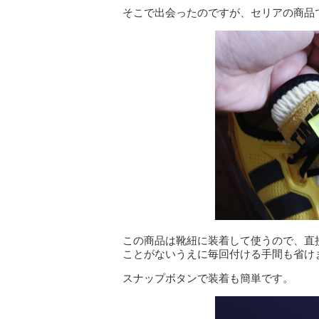
そこで出会ったのですが、セリアの商品
この商品は靴紐に装着して使うので、直
ことがないうえに毎回付ける手間も省け
スナップボタンで装着も簡単です。