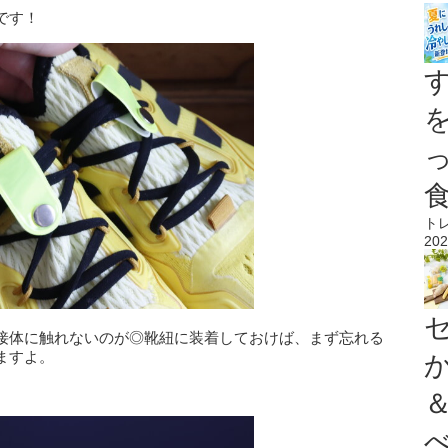
です！
ト
202
接体に触れないのが◎靴紐に装着しておけば、まず忘れる
ますよ。