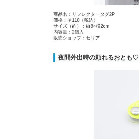
商品名：リフレクタータグ2P
価格：￥110（税込）
サイズ（約）：縦8×横2cm
内容量：2個入
販売ショップ：セリア
夜間外出時の頼れるおとも♡