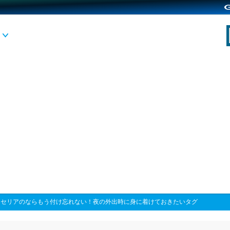
>
セリアのならもう付け忘れない！夜の外出時に身に着けておきたいタグ