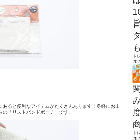
ト
202
にあると便利なアイテムがたくさんあります！身軽にお出
らの「リストバンドポーチ」です。
ト
202