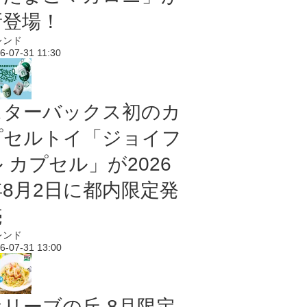
新登場！
レンド
6-07-31 11:30
スターバックス初のカ
プセルトイ「ジョイフ
 カプセル」が2026
年8月2日に都内限定発
売
レンド
6-07-31 13:00
オリーブの丘 8月限定