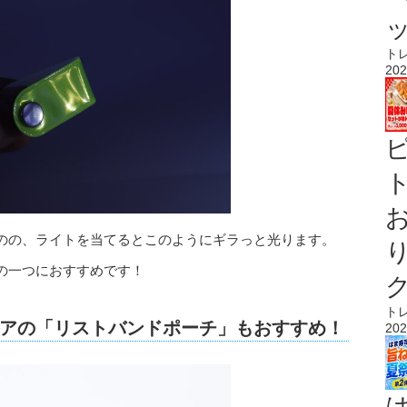
ト
202
ト
のの、ライトを当てるとこのようにギラっと光ります。
の一つにおすすめです！
ト
アの「リストバンドポーチ」もおすすめ！
202