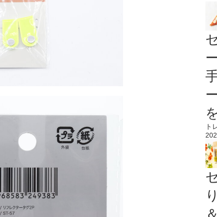
ト
202