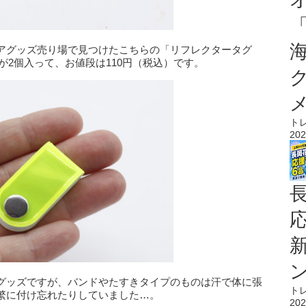
アグッズ売り場で見つけたこちらの「リフレクタータグ
が2個入って、お値段は110円（税込）です。
ト
202
グッズですが、バンドやたすきタイプのものは汗で体に張
ト
繁に付け忘れたりしていました…。
202