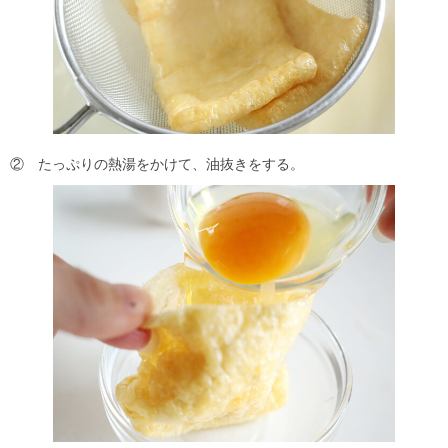
② たっぷりの熱湯をかけて、油抜きをする。