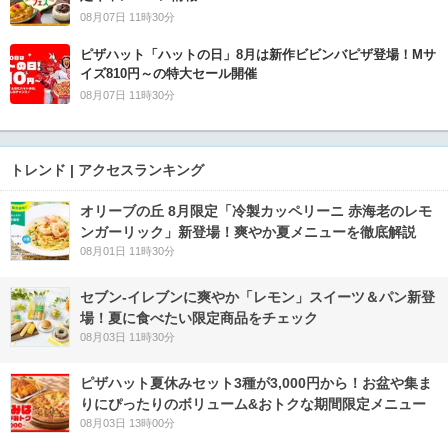
08月07日 11時30分
ピザハット「ハットの日」8月は新作ビビンバピザ登場！Mサ
イズ810円～の特大セール開催
08月07日 11時30分
トレンド | アクセスランキング
オリーブの丘 8月限定「冷製カッペリーニ 赤海老のレモ
ンガーリック」新登場！爽やか夏メニューを徹底解説
08月01日 11時30分
セブン‐イレブンに爽やか「レモン」スイーツ＆パン新登
場！夏に食べたい限定商品をチェック
08月03日 11時30分
ピザハット夏休みセット3種が3,000円から！お盆や集ま
りにぴったりのボリューム&おトクな期間限定メニュー
08月03日 13時00分