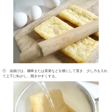
① 油揚げは、麺棒または菜箸などを横にして置き、少し力を入れ
て上下に転がし、開きやすくする。