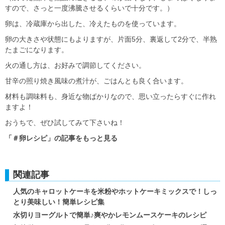
すので、さっと一度沸騰させるくらいで十分です。）
卵は、冷蔵庫から出した、冷えたものを使っています。
卵の大きさや状態にもよりますが、片面5分、裏返して2分で、半熟
たまごになります。
火の通し方は、お好みで調節してください。
甘辛の照り焼き風味の煮汁が、ごはんとも良く合います。
材料も調味料も、身近な物ばかりなので、思い立ったらすぐに作れ
ますよ！
おうちで、ぜひ試してみて下さいね！
「＃卵レシピ」の記事をもっと見る
関連記事
人気のキャロットケーキを米粉やホットケーキミックスで！しっ
とり美味しい！簡単レシピ集
水切りヨーグルトで簡単♪爽やかレモンムースケーキのレシピ