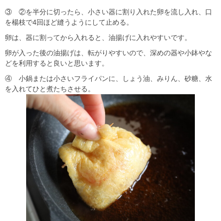
③ ②を半分に切ったら、小さい器に割り入れた卵を流し入れ、口
を楊枝で4回ほど縫うようにして止める。
卵は、器に割ってから入れると、油揚げに入れやすいです。
卵が入った後の油揚げは、転がりやすいので、深めの器や小鉢やな
どを利用すると良いと思います。
④ 小鍋または小さいフライパンに、しょう油、みりん、砂糖、水
を入れてひと煮たちさせる。