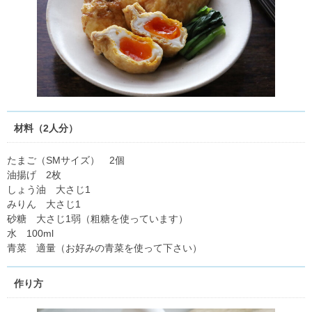
材料（2人分）
たまご（SMサイズ） 2個
油揚げ 2枚
しょう油 大さじ1
みりん 大さじ1
砂糖 大さじ1弱（粗糖を使っています）
水 100ml
青菜 適量（お好みの青菜を使って下さい）
作り方