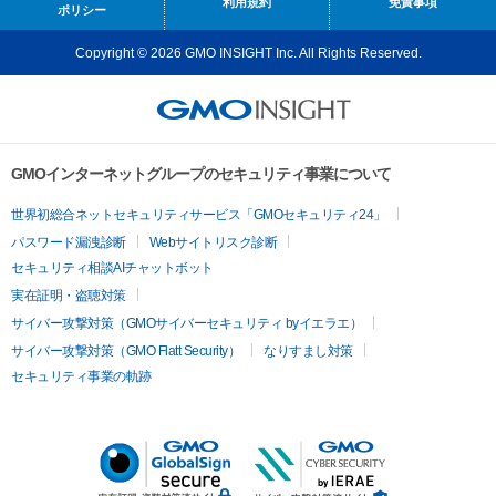
利用規約
免責事項
ポリシー
Copyright © 2026 GMO INSIGHT Inc. All Rights Reserved.
GMOインターネットグループのセキュリティ事業について
世界初総合ネットセキュリティサービス「GMOセキュリティ24」
パスワード漏洩診断
Webサイトリスク診断
セキュリティ相談AIチャットボット
実在証明・盗聴対策
サイバー攻撃対策（GMOサイバーセキュリティ byイエラエ）
サイバー攻撃対策（GMO Flatt Security）
なりすまし対策
セキュリティ事業の軌跡