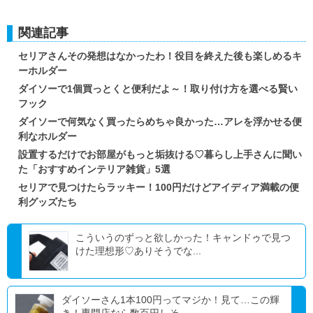
関連記事
セリアさんその発想はなかったわ！役目を終えた後も楽しめるキ
ーホルダー
ダイソーで1個買っとくと便利だよ～！取り付け方を選べる賢い
フック
ダイソーで何気なく買ったらめちゃ良かった…アレを浮かせる便
利なホルダー
設置するだけでお部屋がもっと垢抜ける♡暮らし上手さんに聞い
た「おすすめインテリア雑貨」5選
セリアで見つけたらラッキー！100円だけどアイディア満載の便
利グッズたち
こういうのずっと欲しかった！キャンドゥで見つ
けた理想形♡ありそうでな...
ダイソーさん1本100円ってマジか！見て…この輝