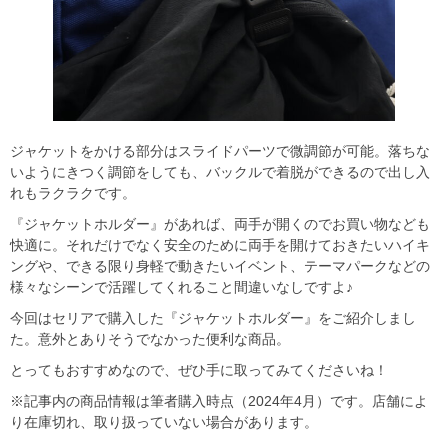
ジャケットをかける部分はスライドパーツで微調節が可能。落ちな
いようにきつく調節をしても、バックルで着脱ができるので出し入
れもラクラクです。
『ジャケットホルダー』があれば、両手が開くのでお買い物なども
快適に。それだけでなく安全のために両手を開けておきたいハイキ
ングや、できる限り身軽で動きたいイベント、テーマパークなどの
様々なシーンで活躍してくれること間違いなしですよ♪
今回はセリアで購入した『ジャケットホルダー』をご紹介しまし
た。意外とありそうでなかった便利な商品。
とってもおすすめなので、ぜひ手に取ってみてくださいね！
※記事内の商品情報は筆者購入時点（2024年4月）です。店舗によ
り在庫切れ、取り扱っていない場合があります。