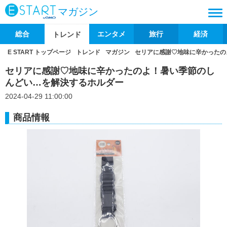
マガジン
総合
エンタメ
旅行
経済
トレンド
E START トップページ
トレンド
マガジン
セリアに感謝♡地味に辛かったの
セリアに感謝♡地味に辛かったのよ！暑い季節のし
んどい…を解決するホルダー
2024-04-29 11:00:00
商品情報