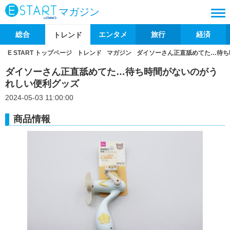
マガジン
総合
エンタメ
旅行
経済
トレンド
E START トップページ
トレンド
マガジン
ダイソーさん正直舐めてた…待ち
ダイソーさん正直舐めてた…待ち時間がないのがう
れしい便利グッズ
2024-05-03 11:00:00
商品情報