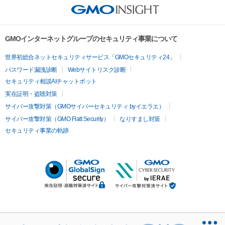
GMOインターネットグループのセキュリティ事業について
世界初総合ネットセキュリティサービス「GMOセキュリティ24」
パスワード漏洩診断
Webサイトリスク診断
セキュリティ相談AIチャットボット
実在証明・盗聴対策
サイバー攻撃対策（GMOサイバーセキュリティ byイエラエ）
サイバー攻撃対策（GMO Flatt Security）
なりすまし対策
セキュリティ事業の軌跡