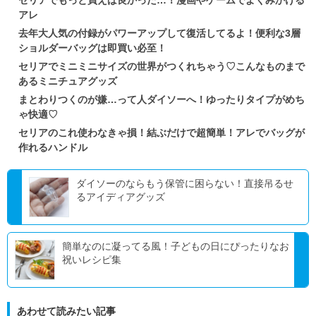
セリアでもっと買えば良かった…！漫画やゲームでよくみかける
アレ
去年大人気の付録がパワーアップして復活してるよ！便利な3層
ショルダーバッグは即買い必至！
セリアでミニミニサイズの世界がつくれちゃう♡こんなものまで
あるミニチュアグッズ
まとわりつくのが嫌…って人ダイソーへ！ゆったりタイプがめち
ゃ快適♡
セリアのこれ使わなきゃ損！結ぶだけで超簡単！アレでバッグが
作れるハンドル
ダイソーのならもう保管に困らない！直接吊るせ
るアイディアグッズ
簡単なのに凝ってる風！子どもの日にぴったりなお
祝いレシピ集
あわせて読みたい記事