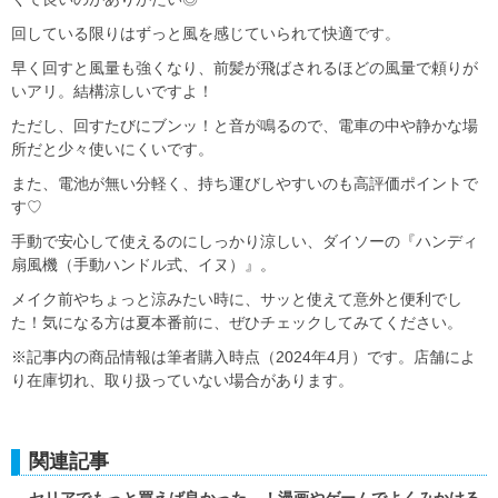
回している限りはずっと風を感じていられて快適です。
早く回すと風量も強くなり、前髪が飛ばされるほどの風量で頼りが
いアリ。結構涼しいですよ！
ただし、回すたびにブンッ！と音が鳴るので、電車の中や静かな場
所だと少々使いにくいです。
また、電池が無い分軽く、持ち運びしやすいのも高評価ポイントで
す♡
手動で安心して使えるのにしっかり涼しい、ダイソーの『ハンディ
扇風機（手動ハンドル式、イヌ）』。
メイク前やちょっと涼みたい時に、サッと使えて意外と便利でし
た！気になる方は夏本番前に、ぜひチェックしてみてください。
※記事内の商品情報は筆者購入時点（2024年4月）です。店舗によ
り在庫切れ、取り扱っていない場合があります。
関連記事