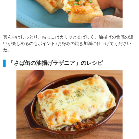
真ん中はしっとり、端っこはカリッと香ばしく、油揚げの食感の違
いが楽しめるのもポイント♪お好みの焼き加減に仕上げてください
ね。
「さば缶の油揚げラザニア」のレシピ