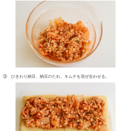
③ ひきわり納豆、納豆のたれ、キムチを混ぜ合わせる。