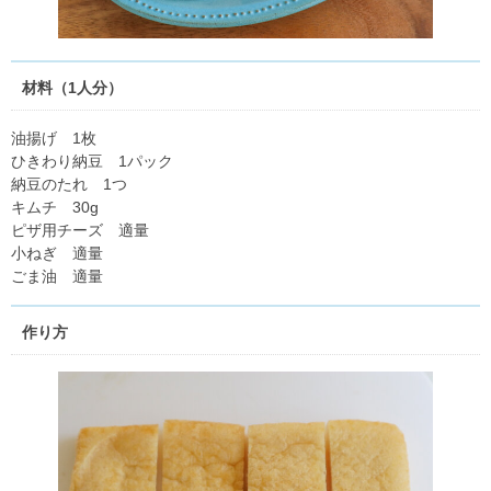
材料（1人分）
油揚げ 1枚
ひきわり納豆 1パック
納豆のたれ 1つ
キムチ 30g
ピザ用チーズ 適量
小ねぎ 適量
ごま油 適量
作り方