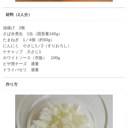
材料（2人分）
油揚げ 2枚
さば水煮缶 1缶（固形量140g）
たまねぎ 1／4個（約50g）
にんにく 小さじ1／2（すりおろし）
ケチャップ 大さじ1
ホワイトソース（市販） 100g
ピザ用チーズ 適量
ドライパセリ 適量
作り方