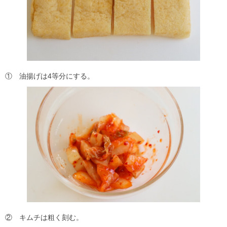
① 油揚げは4等分にする。
② キムチは粗く刻む。