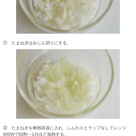
① たまねぎはみじん切りにする。
② たまねぎを耐熱容器に入れ、ふんわりとラップをしてレンジ
600Wで50秒～1分ほど加熱する。