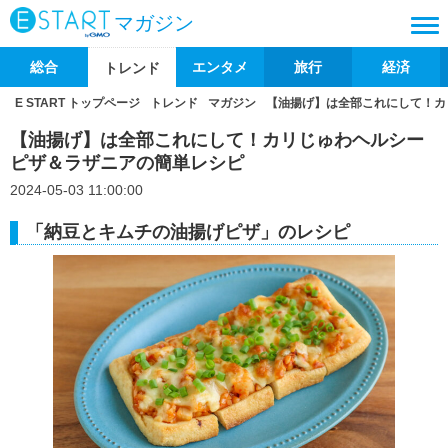
マガジン
総合
エンタメ
旅行
経済
トレンド
E START トップページ
トレンド
マガジン
【油揚げ】は全部これにして！カ
【油揚げ】は全部これにして！カリじゅわヘルシー
ピザ＆ラザニアの簡単レシピ
2024-05-03 11:00:00
「納豆とキムチの油揚げピザ」のレシピ