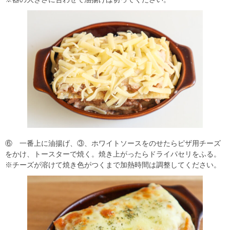
⑥ 一番上に油揚げ、③、ホワイトソースをのせたらピザ用チーズ
をかけ、トースターで焼く。焼き上がったらドライパセリをふる。
※チーズが溶けて焼き色がつくまで加熱時間は調整してください。