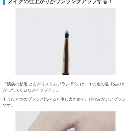
メイクの仕上がりがワンランクアップする！
『涙袋の影用 とんがりスリムブラシ BK』は、その名の通り先のと
がったスリムなメイクブラシ。
もうひとつのブラシと比べると少し大きめで、粉含みがいいブラシ
です。