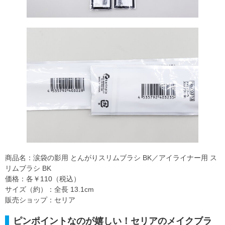
商品名：涙袋の影用 とんがりスリムブラシ BK／アイライナー用 ス
リムブラシ BK
価格：各￥110（税込）
サイズ（約）：全長 13.1cm
販売ショップ：セリア
ピンポイントなのが嬉しい！セリアのメイクブラ