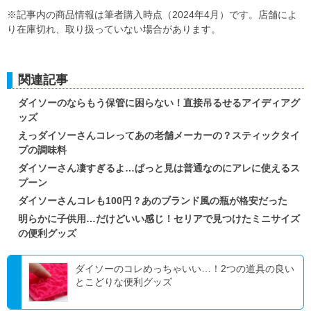
※記事内の商品情報は筆者購入時点（2024年4月）です。店舗によ
り在庫切れ、取り扱っていない場合があります。
関連記事
ダイソーのならもう保管に困らない！直接吊るせるアイディアグ
ッズ
えっダイソーさんコレってあの老舗メーカーの？スティックタイ
プの調味料
ダイソーさん凄すぎるよ…ぱっと見は普通なのにアレに使えるス
プーン
ダイソーさんコレも100円？あのブランド風の瓶が格安だった
明らかに子供用…だけどいい感じ！セリアで見つけたミニサイズ
の便利グッズ
ダイソーのコレめっちゃいい…！2つの道具の良い
とこどりな便利グッズ