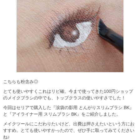
こちらも粉含み◎
とても使いやすくこれはリピ確。今まで使ってきた100円ショップ
のメイクブラシの中でも、トップクラスの使いやすさでした！
今回はセリアで購入した『涙袋の影用 とんがりスリムブラシ BK』
と『アイライナー用 スリムブラシ BK』をご紹介しました。
メイクツールにこだわりたいけど、出費は押さえたいという方にお
すすめ。とても使いやすかったので、ぜひ手に取ってみてください
ね♪