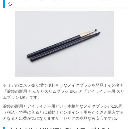
シ
セリアのコスメ売り場で便利そうなメイクブラシを発見！その名も
『涙袋の影用 とんがりスリムブラシ BK』と『アイライナー用 スリ
ムブラシ BK』です。
涙袋の影用とアイライナー用という本格的なメイクブラシが110円
（税込）で手に入るとは感動！ピンポイント用をたくさん購入する
となると出費が気になりますが、セリアの商品なら安心ですね♪