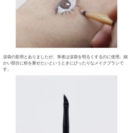
涙袋の影用とありましたが、筆者は涙袋を明るくするのに使用。細
かい部分に粉を乗せたいというときにぴったりなメイクブラシで
す。