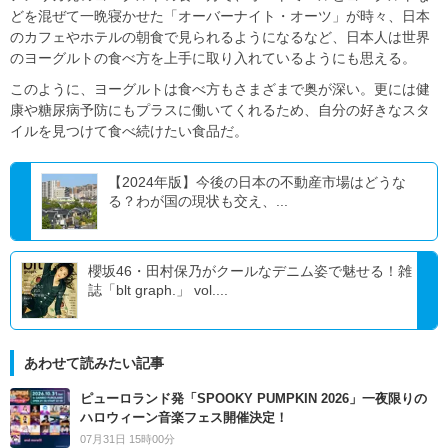
どを混ぜて一晩寝かせた「オーバーナイト・オーツ」が時々、日本
のカフェやホテルの朝食で見られるようになるなど、日本人は世界
のヨーグルトの食べ方を上手に取り入れているようにも思える。
このように、ヨーグルトは食べ方もさまざまで奥が深い。更には健
康や糖尿病予防にもプラスに働いてくれるため、自分の好きなスタ
イルを見つけて食べ続けたい食品だ。
【2024年版】今後の日本の不動産市場はどうな
る？わが国の現状も交え、...
櫻坂46・田村保乃がクールなデニム姿で魅せる！雑
誌「blt graph.」 vol....
あわせて読みたい記事
ピューロランド発「SPOOKY PUMPKIN 2026」一夜限りの
ハロウィーン音楽フェス開催決定！
07月31日 15時00分