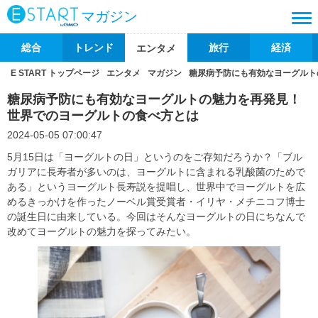
マガジン
総合
トレンド
旅行
経済
エンタメ
E START トップページ
エンタメ
マガジン
糖尿病予防にも有効なヨーグルト
糖尿病予防にも有効なヨーグルトの魅力を再発見！
世界でのヨーグルトの食べ方とは
2024-05-05 07:00:47
5月15日は「ヨーグルトの日」というのをご存知だろうか？「ブル
ガリアに長寿者が多いのは、ヨーグルトに含まれる乳酸菌のためで
ある」というヨーグルト長寿説を提唱し、世界中でヨーグルトを広
めるきっかけを作ったノーベル賞受賞者・イリヤ・メチニコフ博士
の誕生日に由来している。今回はそんなヨーグルトの日にちなんで
改めてヨーグルトの魅力を探ってみたい。