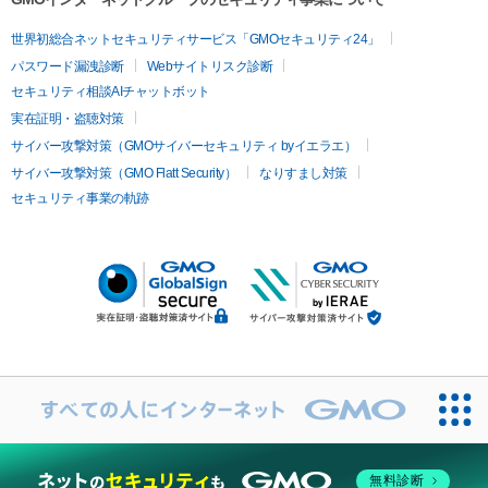
世界初総合ネットセキュリティサービス「GMOセキュリティ24」
パスワード漏洩診断
Webサイトリスク診断
セキュリティ相談AIチャットボット
実在証明・盗聴対策
サイバー攻撃対策（GMOサイバーセキュリティ byイエラエ）
サイバー攻撃対策（GMO Flatt Security）
なりすまし対策
セキュリティ事業の軌跡
無料診断