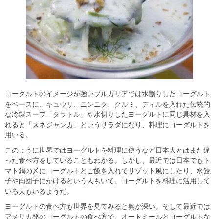
ヨーグルトのイメージが強いブルガリアでは水割りしたヨーグルト
をベースに、キュウリ、ニンニク、クルミ、ディルを入れた伝統的
な冷製スープ「タラトル」や水切りしたヨーグルトに同じ具材を入
れると「スネジャンカ」というサラダになり、料理にヨーグルトを
用いる。
このように世界ではヨーグルトを料理に使うなど日本人とはまた違
った食べ方をしていることもわかる。しかし、最近では日本でもト
マト鍋の〆にヨーグルトとご飯を入れてリゾット風にしたり、水餃
子や肉団子にかけるという人もいて、ヨーグルトを料理に活用して
いる人もいるようだ。
ヨーグルトの食べ方も世界を見てみると奥が深い。そして最近では
アメリカ発のヨーグルトの食べ方で、オートミールとヨーグルトな