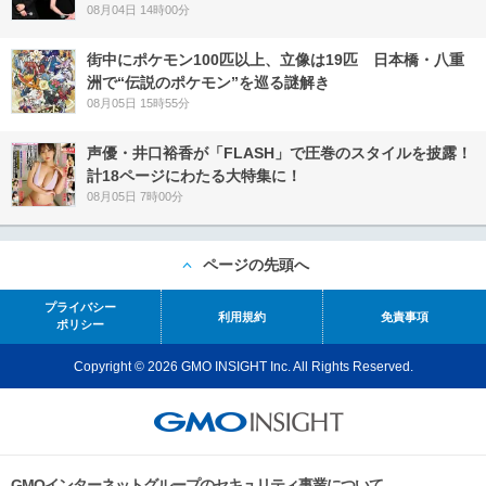
08月04日 14時00分
街中にポケモン100匹以上、立像は19匹 日本橋・八重
洲で“伝説のポケモン”を巡る謎解き
08月05日 15時55分
声優・井口裕香が「FLASH」で圧巻のスタイルを披露！
計18ページにわたる大特集に！
08月05日 7時00分
ページの先頭へ
プライバシー
利用規約
免責事項
ポリシー
Copyright © 2026 GMO INSIGHT Inc. All Rights Reserved.
GMOインターネットグループのセキュリティ事業について