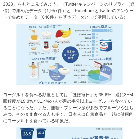
2023」をもとに見てみよう。（Twitterキャンペーンのリプライ（返
信）で集めたデータ（1,957件）と、FacebookとTwitterのアンケー
トで集めたデータ（646件）を基本データとして活用している）
ヨーグルトを食べる頻度としては「ほぼ毎日」が35.6%、週に3〜4
回程度が15.8%と51.4%の人が週の半分以上ヨーグルトを食べてい
ることになった。また、無糖・プレーン派が多数でフルーツやはち
みつ、そのまま食べる人も多く、日本人は自然食品と一緒に健康的
にヨーグルトを食べている印象だ。