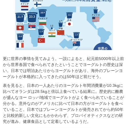
更に世界の事情を見てみよう。一説によると、紀元前5000年以上前
から世界各国で食べられてきたということでヨーグルトの歴史は深
い。日本では明治あたりからヨーグルトがあり、海外のプレーンヨ
ーグルトが本格的に入ってきたのは50年ほど前だそう。
表を見ると、日本の一人あたりのヨーグルト年間消費量が10.3kgに
比べてオランダは28.5kgと倍以上食べている結果に。歴史的に酪農
が盛んなヨー ロッパ地域でヨーグルトがよく食べられていることが
分かる。意外なのがアメリカに比べて日本の方がヨーグルトを食べ
ていること。日本ではプレーンヨーグルトが発売されてから約50年
と比較的新しい文化にもかかわらず、プロバイオティクスなどの研
究が進み、健康食品として定着しているようだ。