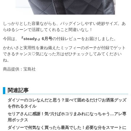
しっかりとした容量ながらも、バッグインしやすい絶妙サイズ。あ
らゆるシーンで活躍してくれること間違いなし！
今回は、
『steady.』6月号
の付録レビューをお届けしました。
かわいさと実用性を兼ね備えたミッフィーのポーチが付録でゲット
できるチャンス♡気になった方はぜひチェックしてみてください
ね。
商品提供：宝島社
関連記事
ダイソーのコレなんだと思う？並べて固めるだけ♡お洒落グッズ
を作れるタイル
セリアさんに感謝！気づけばホコリまみれになっちゃう…アレ専
用ボックス
ダイソーで何気なく買ったら最高でした！必要な分をスマートに