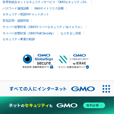
世界初総合ネットセキュリティサービス「GMOセキュリティ24」
パスワード漏洩診断
Webサイトリスク診断
セキュリティ相談AIチャットボット
実在証明・盗聴対策
サイバー攻撃対策（GMOサイバーセキュリティ byイエラエ）
サイバー攻撃対策（GMO Flatt Security）
なりすまし対策
セキュリティ事業の軌跡
無料診断