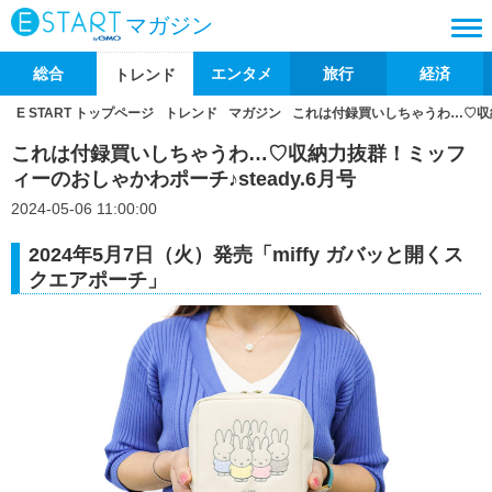
マガジン
総合
エンタメ
旅行
経済
トレンド
E START トップページ
トレンド
マガジン
これは付録買いしちゃうわ…♡収納
これは付録買いしちゃうわ…♡収納力抜群！ミッフ
ィーのおしゃかわポーチ♪steady.6月号
2024-05-06 11:00:00
2024年5月7日（火）発売「miffy ガバッと開くス
クエアポーチ」