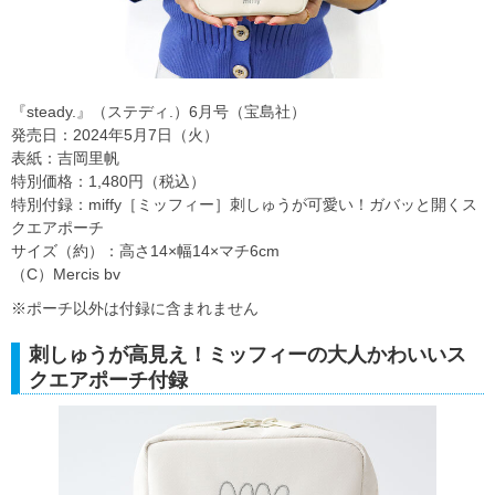
『steady.』（ステディ.）6月号（宝島社）
発売日：2024年5月7日（火）
表紙：吉岡里帆
特別価格：1,480円（税込）
特別付録：miffy［ミッフィー］刺しゅうが可愛い！ガバッと開くス
クエアポーチ
サイズ（約）：高さ14×幅14×マチ6cm
（C）Mercis bv
※ポーチ以外は付録に含まれません
刺しゅうが高見え！ミッフィーの大人かわいいス
クエアポーチ付録