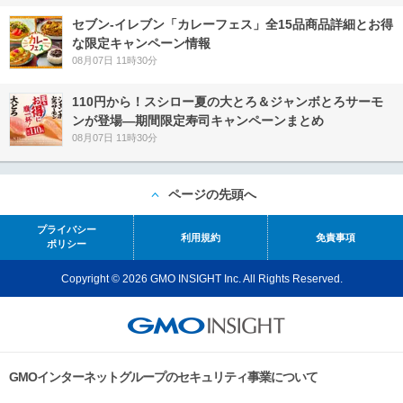
セブン‐イレブン「カレーフェス」全15品商品詳細とお得
な限定キャンペーン情報
08月07日 11時30分
110円から！スシロー夏の大とろ＆ジャンボとろサーモ
ンが登場―期間限定寿司キャンペーンまとめ
08月07日 11時30分
ページの先頭へ
プライバシー
利用規約
免責事項
ポリシー
Copyright © 2026 GMO INSIGHT Inc. All Rights Reserved.
GMOインターネットグループのセキュリティ事業について