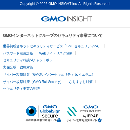
Copyright © 2026 GMO INSIGHT Inc. All Rights Reserved.
GMOインターネットグループのセキュリティ事業について
世界初総合ネットセキュリティサービス「GMOセキュリティ24」
パスワード漏洩診断
Webサイトリスク診断
セキュリティ相談AIチャットボット
実在証明・盗聴対策
サイバー攻撃対策（GMOサイバーセキュリティ byイエラエ）
サイバー攻撃対策（GMO Flatt Security）
なりすまし対策
セキュリティ事業の軌跡