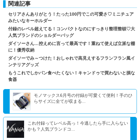
関連記事
セリアさんありがとう！たった100円でこの可愛さ♡ミニチュア
みたいなキーホルダー
付録のレベル超えてる！コンパクトなのにすっきり整理整頓♡大
人気ブランドのショルダーバッグ
ダイソーさん…控えめに言って最高です！重ねて使えば立派な棚
に！優秀収納
ダイソーでみ～つけた！おしゃれで高見えするフランフラン風イ
ンテリアグッズ
もうこれでしかパン食べたくない！キャンドゥで買わないと損な
食器
モノマックス6月号の付録が可愛くて便利！手のひ
らサイズに全てが収まる...
これ付録ってレベル高っ！今逃したら手に入らない
かも？人気ブランドコ...