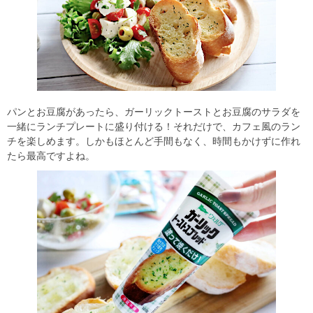
パンとお豆腐があったら、ガーリックトーストとお豆腐のサラダを
一緒にランチプレートに盛り付ける！それだけで、カフェ風のラン
チを楽しめます。しかもほとんど手間もなく、時間もかけずに作れ
たら最高ですよね。