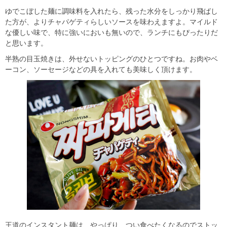
ゆでこぼした麺に調味料を入れたら、残った水分をしっかり飛ばし
た方が、よりチャパゲティらしいソースを味わえますよ。マイルド
な優しい味で、特に強いにおいも無いので、ランチにもぴったりだ
と思います。
半熟の目玉焼きは、外せないトッピングのひとつですね。お肉やベ
ーコン、ソーセージなどの具を入れても美味しく頂けます。
王道のインスタント麺は、やっぱり、つい食べたくなるのでストッ