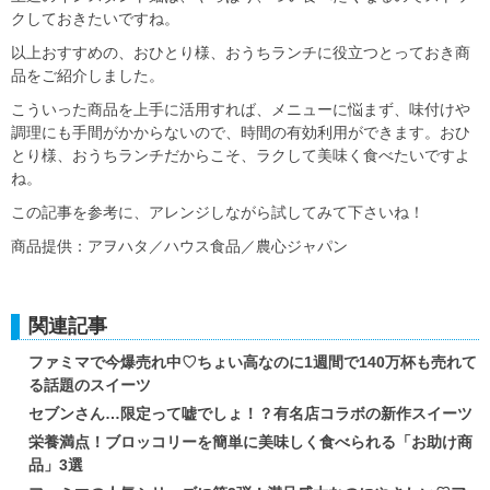
クしておきたいですね。
以上おすすめの、おひとり様、おうちランチに役立つとっておき商
品をご紹介しました。
こういった商品を上手に活用すれば、メニューに悩まず、味付けや
調理にも手間がかからないので、時間の有効利用ができます。おひ
とり様、おうちランチだからこそ、ラクして美味く食べたいですよ
ね。
この記事を参考に、アレンジしながら試してみて下さいね！
商品提供：アヲハタ／ハウス食品／農心ジャパン
関連記事
ファミマで今爆売れ中♡ちょい高なのに1週間で140万杯も売れて
る話題のスイーツ
セブンさん…限定って嘘でしょ！？有名店コラボの新作スイーツ
栄養満点！ブロッコリーを簡単に美味しく食べられる「お助け商
品」3選