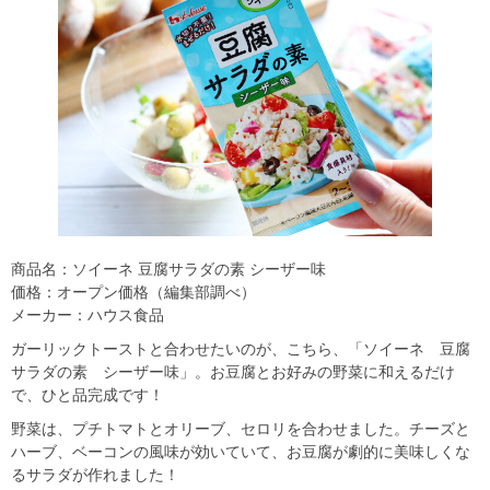
商品名：ソイーネ 豆腐サラダの素 シーザー味
価格：オープン価格（編集部調べ）
メーカー：ハウス食品
ガーリックトーストと合わせたいのが、こちら、「ソイーネ 豆腐
サラダの素 シーザー味」。お豆腐とお好みの野菜に和えるだけ
で、ひと品完成です！
野菜は、プチトマトとオリーブ、セロリを合わせました。チーズと
ハーブ、ベーコンの風味が効いていて、お豆腐が劇的に美味しくな
るサラダが作れました！