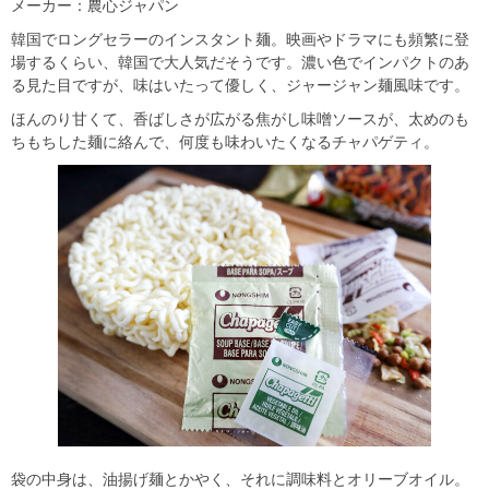
メーカー：農心ジャパン
韓国でロングセラーのインスタント麺。映画やドラマにも頻繁に登
場するくらい、韓国で大人気だそうです。濃い色でインパクトのあ
る見た目ですが、味はいたって優しく、ジャージャン麺風味です。
ほんのり甘くて、香ばしさが広がる焦がし味噌ソースが、太めのも
ちもちした麺に絡んで、何度も味わいたくなるチャパゲティ。
袋の中身は、油揚げ麺とかやく、それに調味料とオリーブオイル。