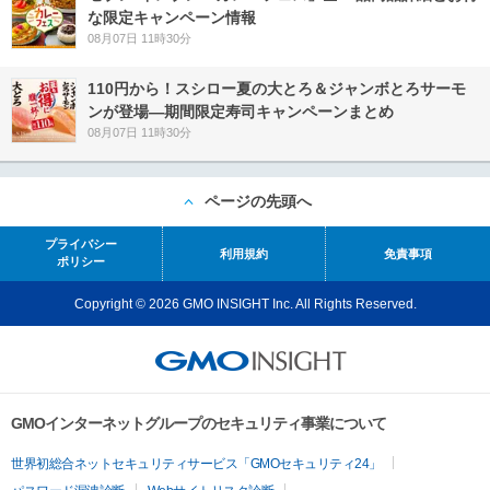
な限定キャンペーン情報
08月07日 11時30分
110円から！スシロー夏の大とろ＆ジャンボとろサーモ
ンが登場―期間限定寿司キャンペーンまとめ
08月07日 11時30分
ページの先頭へ
プライバシー
利用規約
免責事項
ポリシー
Copyright © 2026 GMO INSIGHT Inc. All Rights Reserved.
GMOインターネットグループのセキュリティ事業について
世界初総合ネットセキュリティサービス「GMOセキュリティ24」