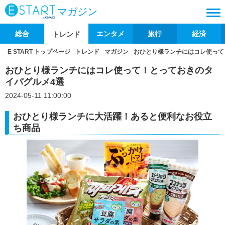
マガジン
総合
エンタメ
旅行
経済
トレンド
E START トップページ
トレンド
マガジン
おひとり様ランチにはコレ使って
おひとり様ランチにはコレ使って！とっておきのタ
イパグルメ4選
2024-05-11 11:00:00
おひとり様ランチに大活躍！あると便利なお役立
ち商品