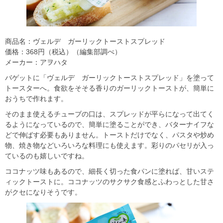
商品名：ヴェルデ ガーリックトーストスプレッド
価格：368円（税込）（編集部調べ）
メーカー：アヲハタ
バゲットに「ヴェルデ ガーリックトーストスプレッド」を塗って
トースターへ。食欲をそそる香りのガーリックトーストが、簡単に
おうちで作れます。
そのまま使えるチューブの口は、スプレッドが平らになって出てく
るようになっているので、簡単に塗ることができ、バターナイフな
どで伸ばす必要もありません。トーストだけでなく、パスタや炒め
物、焼き物などいろいろな料理にも使えます。彩りのパセリが入っ
ているのも嬉しいですね。
ココナッツ味もあるので、細長く切った食パンに塗れば、甘いステ
ィックトーストに。ココナッツのサクサク食感とふわっとした甘さ
がクセになりそうです。