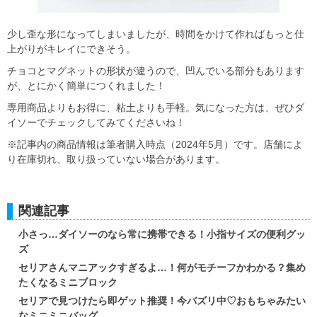
少し歪な形になってしまいましたが、時間をかけて作ればもっと仕
上がりがキレイにできそう。
チョコとマグネットの形状が違うので、凹んでいる部分もあります
が、とにかく簡単につくれました！
専用商品よりもお得に、粘土よりも手軽。気になった方は、ぜひダ
イソーでチェックしてみてくださいね！
※記事内の商品情報は筆者購入時点（2024年5月）です。店舗によ
り在庫切れ、取り扱っていない場合があります。
関連記事
小さっ…ダイソーのなら常に携帯できる！小指サイズの便利グッ
ズ
セリアさんマニアックすぎるよ…！何がモチーフかわかる？集め
たくなるミニブロック
セリアで見つけたら即ゲット推奨！今バズリ中♡おもちゃみたい
なミニミニバッグ