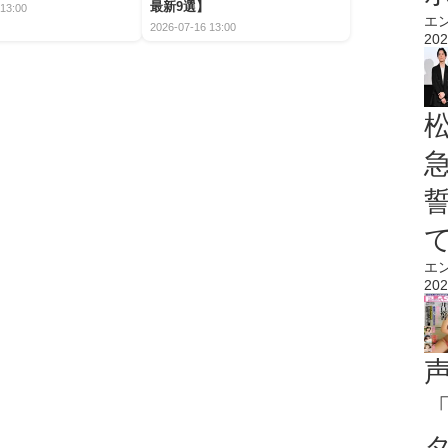
最新9選】
13:00
エ
2026-07-16 13:00
202
エ
202