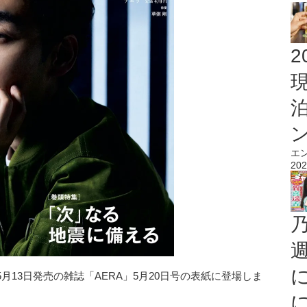
2
エ
202
13日発売の雑誌「AERA」5月20日号の表紙に登場しま