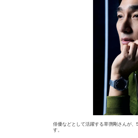
俳優などとして活躍する草彅剛さんが、5月
す。