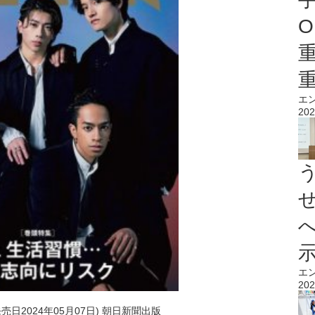
O
エ
202
エ
202
発売日2024年05月07日) 朝日新聞出版