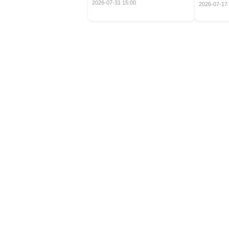
定！
2026-07-31 15:00
2026-07-17 