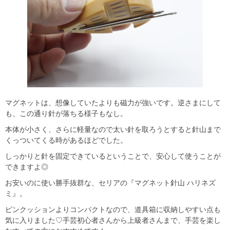
マグネットは、想像していたよりも磁力が強いです。逆さまにして
も、この通り針が落ちる様子もなし。
本体が小さく、さらに軽量なので太い針を取ろうとすると針山まで
くっついてくる時があるほどでした。
しっかりと針を固定できているということで、安心して使うことが
できますよ◎
お安いのに使い勝手抜群な、セリアの『マグネット針山 ハリネズ
ミ』。
ピンクッションよりコンパクトなので、道具箱に収納しやすい点も
気に入りました♡手芸初心者さんから上級者さんまで、手芸を楽し