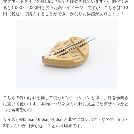
マグネットタイプの針山は他店でも販売されていますが、調べてみ
ると1,000～2,000円と少々お高いイメージ。ですが、こちらは110
円（税込）で購入することができ、かなりお得感がありますよ！
こちらの針山は針を挿して使うピンクッションと違い、針を横向き
に置いて使います。本物のハリネズミの針に見立てたデザインがと
っても可愛い♡
サイズが約1.5cm×6.6cm×4.3cmと非常にコンパクトなので、針2～
3本くらいが目安かな…？という印象です。