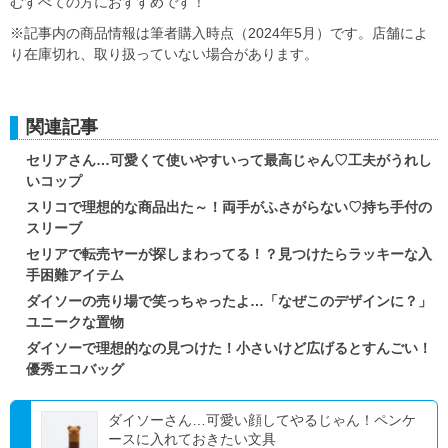
むすべての方におすすめです！
※記事内の商品情報は筆者購入時点（2024年5月）です。店舗によ
り在庫切れ、取り扱っていない場合があります。
関連記事
セリアさん…可愛くて使いやすいって最高じゃん♡工夫がうれし
いコップ
スリコで理想的な商品出た～！両手がふさがらない♡持ち手付の
スリーブ
セリアで転売ヤーが探しまわってる！？見つけたらラッキーな入
手困難アイテム
ダイソーの売り場で笑っちゃったよ…「なぜこのデザインに？」
ユニークな置物
ダイソーで理想的なの見つけた！小さいけど広げるとすんごい！
優秀エコバッグ
ダイソーさん…可愛い顔してやるじゃん！ペンケ
ースに入れておきたい文具