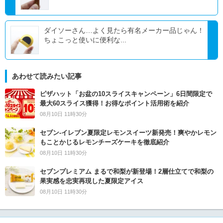
ダイソーさん…よく見たら有名メーカー品じゃん！
ちょこっと使いに便利な...
あわせて読みたい記事
ピザハット「お盆の10スライスキャンペーン」6日間限定で
最大60スライス獲得！お得なポイント活用術を紹介
08月10日 11時30分
セブン‐イレブン夏限定レモンスイーツ新発売！爽やかレモン
もことかじるレモンチーズケーキを徹底紹介
08月10日 11時30分
セブンプレミアム まるで和梨が新登場！2層仕立てで和梨の
果実感を忠実再現した夏限定アイス
08月10日 11時30分