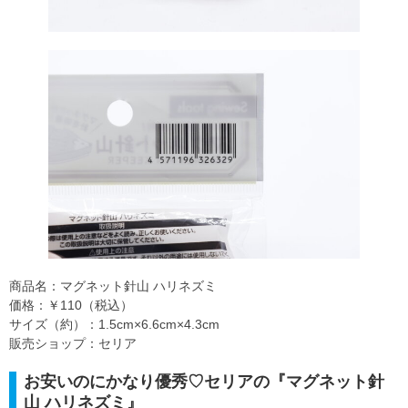
商品名：マグネット針山 ハリネズミ
価格：￥110（税込）
サイズ（約）：1.5cm×6.6cm×4.3cm
販売ショップ：セリア
お安いのにかなり優秀♡セリアの『マグネット針
山 ハリネズミ』