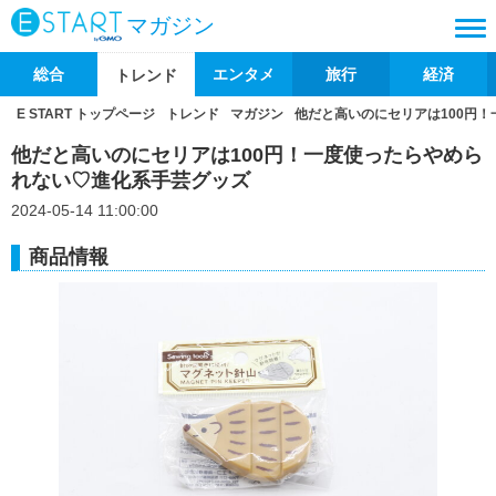
マガジン
総合
エンタメ
旅行
経済
トレンド
E START トップページ
トレンド
マガジン
他だと高いのにセリアは100円
他だと高いのにセリアは100円！一度使ったらやめら
れない♡進化系手芸グッズ
2024-05-14 11:00:00
商品情報