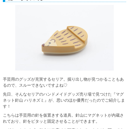
手芸用のグッズが充実するセリア。掘り出し物が見つかることもあ
るので、スルーできないですよね♡
先日、そんなセリアのハンドメイドグッズ売り場で見つけた『マグ
ネット針山 ハリネズミ』が、思いのほか優秀だったのでご紹介しま
す！
こちらは手芸用の針を仮置きする道具。針山にマグネットが内蔵さ
れており、針をピタッと固定させることができます。