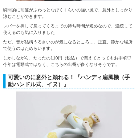
瞬間的に前髪がふわっとなびくくらいの強い風で、意外としっかり
涼むことができます。
レバーを押して戻ってくるまでの待ち時間が短めなので、連続して
使えるのも気に入りました！
ただ、音が結構うるさいのが気になるところ…。正直、静かな場所
で使うのはためらいます。
しかしながら、たったの110円（税込）で買えてとってもお手頃♡
今年は電動式ではなく、こちらの出番が多くなりそうです。
可愛いのに意外と頼れる！『ハンディ扇風機（手
動ハンドル式、イヌ）』