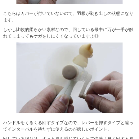
こちらはカバーが付いていないので、羽根が剥き出しの状態になり
ます。
しかし比較的柔らかい素材なので、回している最中に万が一手が触
れてしまってもケガをしにくくなっていますよ◎
ハンドルをくるくる回すタイプなので、レバーを押すタイプと違っ
てインターバルを待たずに使えるのが嬉しいポイント。
回している限りは、ずっと風を感じていられて快適！早く回すと風