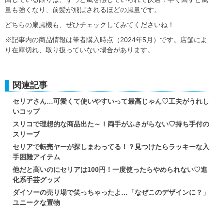
量も強くなり、前髪が飛ばされるほどの風量です。
どちらの扇風機も、ぜひチェックしてみてくださいね！
※記事内の商品情報は筆者購入時点（2024年5月）です。店舗によ
り在庫切れ、取り扱っていない場合があります。
関連記事
セリアさん…可愛くて使いやすいって最高じゃん♡工夫がうれし
いコップ
スリコで理想的な商品出た～！両手がふさがらない♡持ち手付の
スリーブ
セリアで転売ヤーが探しまわってる！？見つけたらラッキーな入
手困難アイテム
他だと高いのにセリアは100円！一度使ったらやめられない♡進
化系手芸グッズ
ダイソーの売り場で笑っちゃったよ…「なぜこのデザインに？」
ユニークな置物