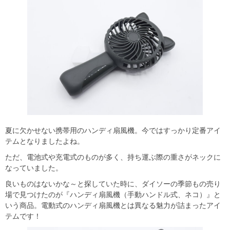
夏に欠かせない携帯用のハンディ扇風機。今ではすっかり定番アイ
テムとなりましたよね。
ただ、電池式や充電式のものが多く、持ち運ぶ際の重さがネックに
なっていました。
良いものはないかな～と探していた時に、ダイソーの季節もの売り
場で見つけたのが『ハンディ扇風機（手動ハンドル式、ネコ）』と
いう商品。電動式のハンディ扇風機とは異なる魅力が詰まったアイ
テムです！