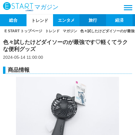
マガジン
総合
エンタメ
旅行
経済
トレンド
E START トップページ
トレンド
マガジン
色々試したけどダイソーのが最強
色々試したけどダイソーのが最強です♡軽くてラク
な便利グッズ
2024-05-14 11:00:00
商品情報