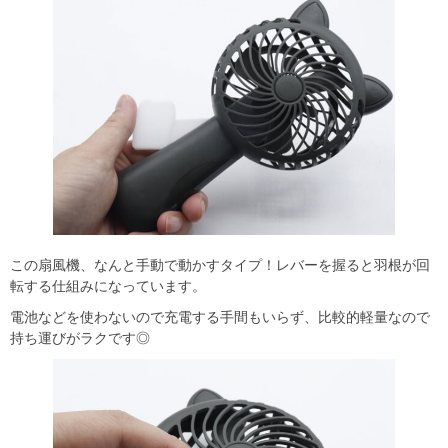
この扇風機、なんと手動で動かすタイプ！レバーを握ると羽根が回
転する仕組みになっています。
電池などを使わないので充電する手間もいらず、比較的軽量なので
持ち運びがラクです◎