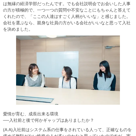
は無縁の経済学部だったんです。でも会社説明会でお会いした人事
の方が積極的で、一つ一つの質問や不安なことにもちゃんと答えて
くれたので、「ここの人達はすごく人柄がいいな」と感じました。
会社を選ぶなら、親身な社員の方がいる会社がいいなと思って入社
を決めました。
愛情が育む、成長出来る環境
──入社前と後で何かギャップはありましたか？
(A.A)入社前はシステム系の仕事をされている人って、正確なものを