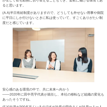
が生じて在宅勤務に切り替えることもでき、柔軟に働ける環境であ
ると思います。
(A.A)半日有給制度がありますので、どうしても外せない用事や病院
に平日にしか行けないときに私は使っていて、すごくありがたい制
度だと感じています。
安心感のある環境の中で、共に未来へ向かう
───2020年に田中亮宇代表が就任し、本社の移転など組織の変化も
あったそうですね。
(F.Y)社員が300名近くいるのですが社長の田中さんが社員一人一人