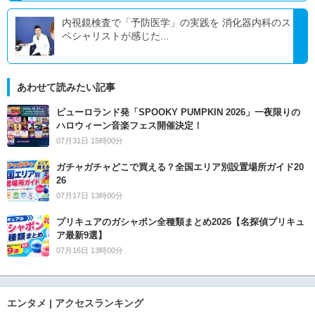
内視鏡検査で「予防医学」の実践を 消化器内科のス
ペシャリストが感じた...
あわせて読みたい記事
ピューロランド発「SPOOKY PUMPKIN 2026」一夜限りの
ハロウィーン音楽フェス開催決定！
07月31日 15時00分
ガチャガチャどこで買える？全国エリア別設置場所ガイド20
26
07月17日 13時00分
プリキュアのガシャポン全種類まとめ2026【名探偵プリキュ
ア最新9選】
07月16日 13時00分
エンタメ | アクセスランキング