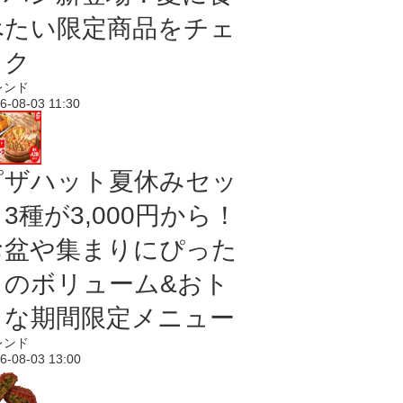
べたい限定商品をチェ
ック
レンド
6-08-03 11:30
ピザハット夏休みセッ
3種が3,000円から！
お盆や集まりにぴった
りのボリューム&おト
クな期間限定メニュー
レンド
6-08-03 13:00