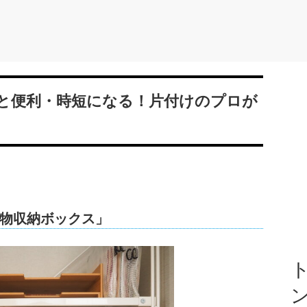
と便利・時短になる！片付けのプロが
物収納ボックス」
ト