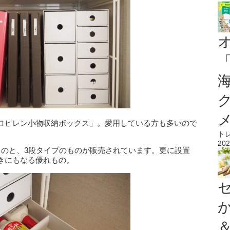
ロピレン小物収納ボックス」。愛用している方も多いので
ト
202
ものと、3段タイプのものが販売されています。更に設置
きにもなる優れもの。