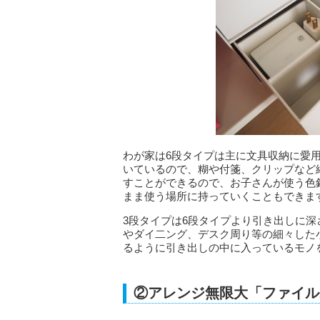
わが家は6段タイプは主に文具収納に愛
いているので、糊や付箋、クリップなど
すことができるので、お子さんが使う色
まま使う場所に持っていくこともできま
3段タイプは6段タイプより引き出しに
やダイ二ング、デスク周り等の細々した
るように引き出しの中に入っているモノ
②アレンジ無限大「ファイル