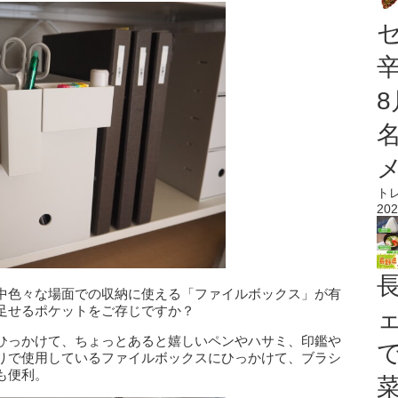
ト
202
中色々な場面での収納に使える「ファイルボックス」が有
足せるポケットをご存じですか？
ひっかけて、ちょっとあると嬉しいペンやハサミ、印鑑や
りで使用しているファイルボックスにひっかけて、ブラシ
も便利。