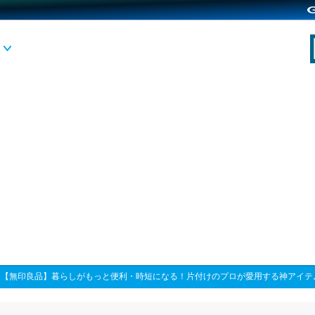
>
【無印良品】暮らしがもっと便利・時短になる！片付けのプロが愛用する神アイテ