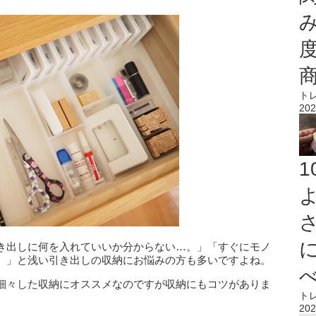
ト
202
き出しに何を入れていいか分からない…。」「すぐにモノ
。」と浅い引き出しの収納にお悩みの方も多いですよね。
細々した収納にオススメなのですが収納にもコツがありま
ト
202