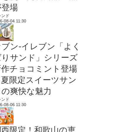
が登場
レンド
6-08-04 11:30
セブン‐イレブン「よく
ばりサンド」シリーズ
新作チョコミント登場
｜夏限定スイーツサン
ドの爽快な魅力
レンド
6-08-06 11:30
関西限定！和歌山の恵