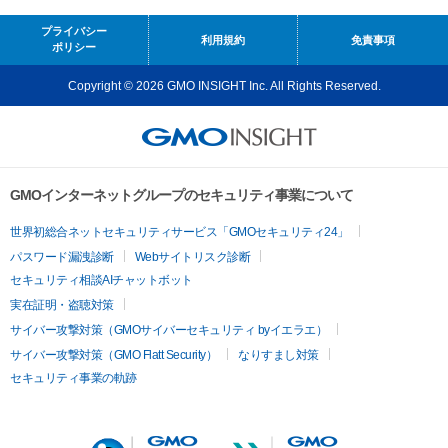
プライバシー
利用規約
免責事項
ポリシー
Copyright © 2026 GMO INSIGHT Inc. All Rights Reserved.
GMOインターネットグループのセキュリティ事業について
世界初総合ネットセキュリティサービス「GMOセキュリティ24」
パスワード漏洩診断
Webサイトリスク診断
セキュリティ相談AIチャットボット
実在証明・盗聴対策
サイバー攻撃対策（GMOサイバーセキュリティ byイエラエ）
サイバー攻撃対策（GMO Flatt Security）
なりすまし対策
セキュリティ事業の軌跡