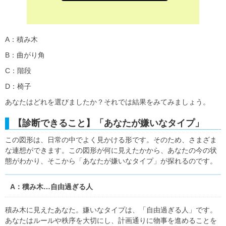
A：積み木
B：曲がり角
C：階段
D：椅子
あなたはどれを選びましたか？それでは結果をみてみましょう。
【診断できること】「あなたが嫌いなタイプ」
この図形は、日常の中でよく見かける形です。そのため、さまざま
な連想ができます。この図形が何に見えたかから、あなたの今の状
態がわかり、そこから「あなたが嫌いなタイプ」が探れるのです。
A：積み木…自由過ぎる人
積み木に見えたあなた。嫌いなタイプは、「自由過ぎる人」です。
あなたはルールや秩序を大切にし、計画通りに物事を進めることを