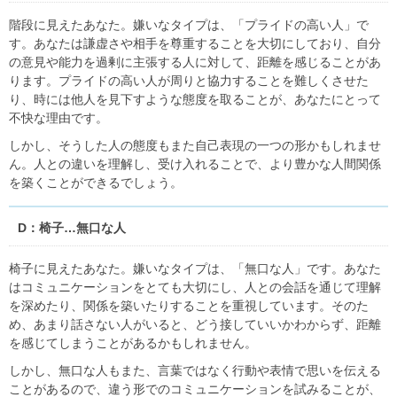
階段に見えたあなた。嫌いなタイプは、「プライドの高い人」で
す。あなたは謙虚さや相手を尊重することを大切にしており、自分
の意見や能力を過剰に主張する人に対して、距離を感じることがあ
ります。プライドの高い人が周りと協力することを難しくさせた
り、時には他人を見下すような態度を取ることが、あなたにとって
不快な理由です。
しかし、そうした人の態度もまた自己表現の一つの形かもしれませ
ん。人との違いを理解し、受け入れることで、より豊かな人間関係
を築くことができるでしょう。
D：椅子…無口な人
椅子に見えたあなた。嫌いなタイプは、「無口な人」です。あなた
はコミュニケーションをとても大切にし、人との会話を通じて理解
を深めたり、関係を築いたりすることを重視しています。そのた
め、あまり話さない人がいると、どう接していいかわからず、距離
を感じてしまうことがあるかもしれません。
しかし、無口な人もまた、言葉ではなく行動や表情で思いを伝える
ことがあるので、違う形でのコミュニケーションを試みることが、