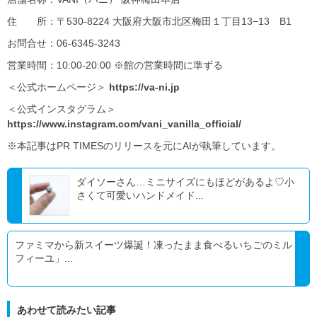
住 所：〒530-8224 大阪府大阪市北区梅田１丁目13−13 B1
お問合せ：06-6345-3243
営業時間：10:00-20:00 ※館の営業時間に準ずる
＜公式ホームページ＞
https://va-ni.jp
＜公式インスタグラム＞
https://www.instagram.com/vani_vanilla_official/
※本記事はPR TIMESのリリースを元にAIが執筆しています。
ダイソーさん…ミニサイズにもほどがあるよ♡小
さくて可愛いハンドメイド...
ファミマから新スイーツ爆誕！凍ったまま食べるいちごのミル
フィーユ」...
あわせて読みたい記事