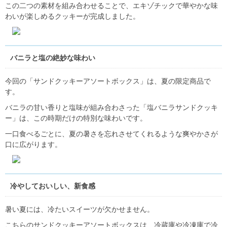
この二つの素材を組み合わせることで、エキゾチックで華やかな味
わいが楽しめるクッキーが完成しました。
バニラと塩の絶妙な味わい
今回の「サンドクッキーアソートボックス」は、夏の限定商品で
す。
バニラの甘い香りと塩味が組み合わさった「塩バニラサンドクッキ
ー」は、この時期だけの特別な味わいです。
一口食べるごとに、夏の暑さを忘れさせてくれるような爽やかさが
口に広がります。
冷やしておいしい、新食感
暑い夏には、冷たいスイーツが欠かせません。
こちらのサンドクッキーアソートボックスは、冷蔵庫や冷凍庫で冷