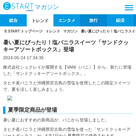
マガジン
総合
エンタメ
旅行
経済
トレンド
E START トップページ
トレンド
マガジン
暑い夏にぴったり！塩バニラスイ
暑い夏にぴったり！塩バニラスイーツ「サンドクッ
キーアソートボックス」登場
2024-05-24 17:34:35
株式会社シュクレイが展開する【VANI（バニ）】から、新たに登場
した「サンドクッキーアソートボックス」。
タヒチ産バニラと沖縄県宮古島の雪塩を使用したこの限定スイーツ
で、夏を涼しく楽しみましょう。
夏季限定商品が登場
暑い夏におすすめの新商品が、バニから登場しました。
タヒチ産バニラと沖縄県宮古島の雪塩を使った「サンドクッキーア
ソートボックス」が、6月1日から夏季限定で発売されます。