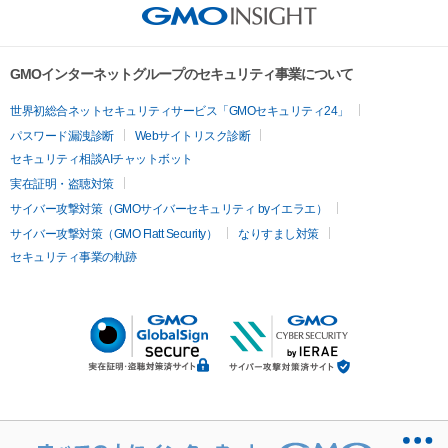
GMOインターネットグループのセキュリティ事業について
世界初総合ネットセキュリティサービス「GMOセキュリティ24」
パスワード漏洩診断
Webサイトリスク診断
セキュリティ相談AIチャットボット
実在証明・盗聴対策
サイバー攻撃対策（GMOサイバーセキュリティ byイエラエ）
サイバー攻撃対策（GMO Flatt Security）
なりすまし対策
セキュリティ事業の軌跡