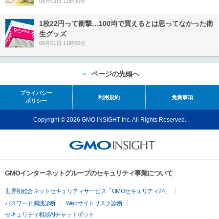
08月03日 11時30分
1枚22円って衝撃…100均で買えるとは思ってなかった衛
生グッズ
08月01日 11時00分
ページの先頭へ
プライバシー
利用規約
免責事項
ポリシー
Copyright © 2026 GMO INSIGHT Inc. All Rights Reserved.
GMOインターネットグループのセキュリティ事業について
世界初総合ネットセキュリティサービス「GMOセキュリティ24」
パスワード漏洩診断
Webサイトリスク診断
セキュリティ相談AIチャットボット