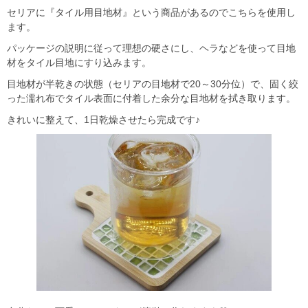
セリアに『タイル用目地材』という商品があるのでこちらを使用し
ます。
パッケージの説明に従って理想の硬さにし、ヘラなどを使って目地
材をタイル目地にすり込みます。
目地材が半乾きの状態（セリアの目地材で20～30分位）で、固く絞
った濡れ布でタイル表面に付着した余分な目地材を拭き取ります。
きれいに整えて、1日乾燥させたら完成です♪