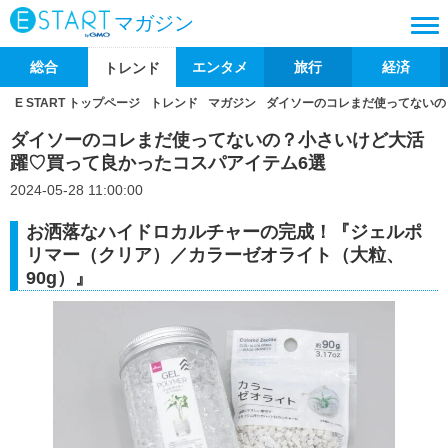
マガジン
総合
エンタメ
旅行
経済
トレンド
E START トップページ
トレンド
マガジン
ダイソーのコレまだ使ってないの
ダイソーのコレまだ使ってないの？小さいけど大活
躍♡買って良かったコスパアイテム6選
2024-05-28 11:00:00
お洒落なハイドロカルチャーの完成！『ジェルポ
リマー（クリア）／カラーゼオライト（大粒、
90g）』