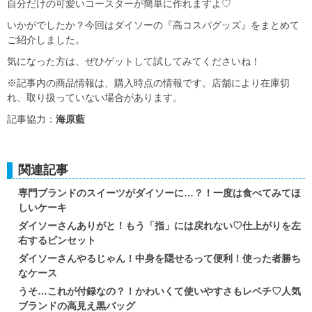
自分だけの可愛いコースターが簡単に作れますよ♡
いかがでしたか？今回はダイソーの『高コスパグッズ』をまとめて
ご紹介しました。
気になった方は、ぜひゲットして試してみてくださいね！
※記事内の商品情報は、購入時点の情報です。店舗により在庫切
れ、取り扱っていない場合があります。
記事協力：
海原藍
関連記事
専門ブランドのスイーツがダイソーに…？！一度は食べてみてほ
しいケーキ
ダイソーさんありがと！もう「指」には戻れない♡仕上がりを左
右するピンセット
ダイソーさんやるじゃん！中身を隠せるって便利！使った者勝ち
なケース
うそ…これが付録なの？！かわいくて使いやすさもレベチ♡人気
ブランドの高見え黒バッグ