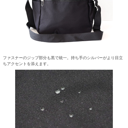
ファスナーのジップ部分も黒で統一。持ち手のシルバーがより目立
ちアクセントを添えます。