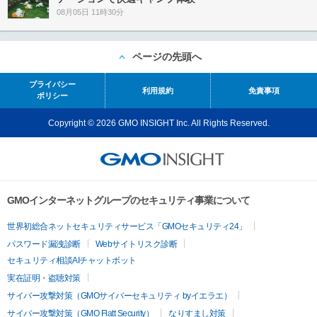
08月05日 11時30分
ページの先頭へ
プライバシー
利用規約
免責事項
ポリシー
Copyright © 2026 GMO INSIGHT Inc. All Rights Reserved.
GMOインターネットグループのセキュリティ事業について
世界初総合ネットセキュリティサービス「GMOセキュリティ24」
パスワード漏洩診断
Webサイトリスク診断
セキュリティ相談AIチャットボット
実在証明・盗聴対策
サイバー攻撃対策（GMOサイバーセキュリティ byイエラエ）
サイバー攻撃対策（GMO Flatt Security）
なりすまし対策