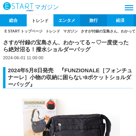
マガジン
総合
エンタメ
旅行
経済
トレンド
E START トップページ
トレンド
マガジン
さすが付録の宝島さん、わかって
さすが付録の宝島さん、わかってる～♡一度使った
ら絶対沼る！撥水ショルダーバッグ
2024-06-01 11:00:00
2024年5月8日発売 『FUNZIONALE［フォンチュ
ナーレ］小物の収納に困らない9ポケットショルダ
ーバッグ』