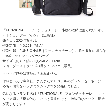
『FUNZIONALE［フォンチュナーレ］小物の収納に困らない9ポケ
ットショルダーバッグ』（宝島社）
発売日：2024年5月8日
特別定価：￥3,289（税込）
特別付録：FUNZIONALE［フォンチュナーレ］小物の収納に困らな
い9ポケットショルダーバッグ
サイズ（約）：縦22×横26×マチ11cm
ショルダーストラップの長さ：127cm［最長］
※バッグ以外は商品に含まれません
付録といえば宝島社。またまたオリジナルのブランドを立ち上げ、
めちゃ便利なバッグ付きムック本を発売しました。
気になるブランド名は「FUNZIONALE［フォンチュナーレ］」。イ
タリア語で「機能的な」という意味だそう。機能的なバッグに期待
が高まります！