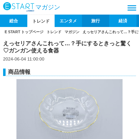
マガジン
総合
エンタメ
旅行
経済
トレンド
E START トップページ
トレンド
マガジン
えっセリアさんこれって…？手に
えっセリアさんこれって…？手にするときっと驚く
♡ガンガン使える食器
2024-06-04 11:00:00
商品情報