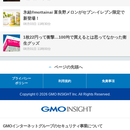
氷結®mottainai 富良野メロンがセブン‐イレブン限定で
新登場！
08月03日 11時30分
1枚22円って衝撃…100均で買えるとは思ってなかった衛
生グッズ
08月01日 11時00分
ページの先頭へ
プライバシー
利用規約
免責事項
ポリシー
Copyright © 2026 GMO INSIGHT Inc. All Rights Reserved.
GMOインターネットグループのセキュリティ事業について