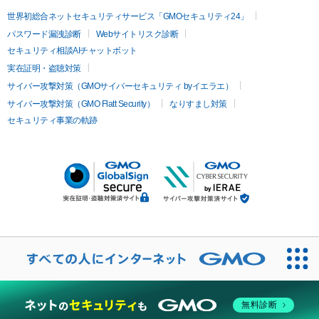
世界初総合ネットセキュリティサービス「GMOセキュリティ24」
パスワード漏洩診断
Webサイトリスク診断
セキュリティ相談AIチャットボット
実在証明・盗聴対策
サイバー攻撃対策（GMOサイバーセキュリティ byイエラエ）
サイバー攻撃対策（GMO Flatt Security）
なりすまし対策
セキュリティ事業の軌跡
無料診断