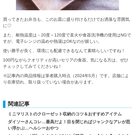
買ってきたお弁当も、このお皿に盛り付けるだけでお洒落な雰囲気
に♡
また、耐熱温度は－20度～120度で直火や食器洗浄機の使用はNGで
すが、電子レンジの温めや熱湯はOKなのが嬉しい。
使い勝手が良く、環境にも配慮できるなんて素晴らしいですね！
100円ながらクオリティが高いセリアの食器。気になる方は、ぜひ
チェックしてみてくださいね！
※記事内の商品情報は筆者購入時点（2024年5月）です。店舗によ
り在庫切れ、取り扱っていない場合があります。
関連記事
ミニマリストのクローゼット収納のコツ＆おすすめアイテム
ダイソーさんコレ…最高だよ！目を閉じればジャンクなアレが思
い浮かぶ…ヘルシーおやつ