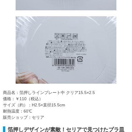
商品名：箔押しラインプレート中 クリア15.5×2.5
価格：￥110（税込）
サイズ（約）：H2.5×直径15.5cm
耐熱温度：60℃
販売ショップ：セリア
箔押しデザインが素敵！セリアで見つけたプラ皿