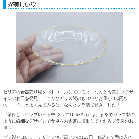
が美しい♡
セリアの食器売り場をパトロールしていると、なんとも美しいデザ
インのお皿を発見！「こんなガラス製のきれいなお皿が100円な
の…！？」とよく見てみると、なんとプラ製で驚きました！
『箔押しラインプレート中 クリア15.5×2.5』は、まるでガラス製の
ように繊細なデザインで食卓をお洒落に演出してくれるプラ製のお
皿♡
プラ製とはいえ、デザイン性が高いのに110円（税込）で手に入れ