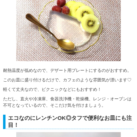
耐熱温度が低めなので、デザート用プレートにするのがおすすめ。
このお皿に盛り付けるだけで、カフェのような雰囲気が漂います♡
軽くて丈夫なので、ピクニックなどにもおすすめ！
ただし、直火や冷凍庫、食器洗浄機・乾燥機、レンジ・オーブンは
不可となっているので、そこだけ気を付けましょう。
エコなのにレンチンOK◎タフで便利なお皿にも注
目！