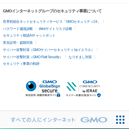
GMOインターネットグループのセキュリティ事業について
世界初総合ネットセキュリティサービス「GMOセキュリティ24」
パスワード漏洩診断
Webサイトリスク診断
セキュリティ相談AIチャットボット
実在証明・盗聴対策
サイバー攻撃対策（GMOサイバーセキュリティ byイエラエ）
サイバー攻撃対策（GMO Flatt Security）
なりすまし対策
セキュリティ事業の軌跡