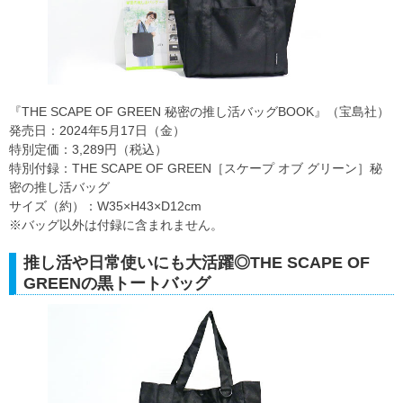
『THE SCAPE OF GREEN 秘密の推し活バッグBOOK』（宝島社）
発売日：2024年5月17日（金）
特別定価：3,289円（税込）
特別付録：THE SCAPE OF GREEN［スケープ オブ グリーン］秘
密の推し活バッグ
サイズ（約）：W35×H43×D12cm
※バッグ以外は付録に含まれません。
推し活や日常使いにも大活躍◎THE SCAPE OF
GREENの黒トートバッグ