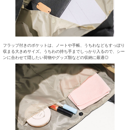
フラップ付きのポケットは、ノートや手帳、うちわなどもすっぽり
収まる大きめサイズ。うちわの持ち手までしっかり入るので、シー
ンに合わせて隠したい荷物やグッズ類などの収納に最適◎