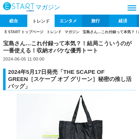
マガジン
総合
エンタメ
旅行
経済
トレンド
E START トップページ
トレンド
マガジン
宝島さん…これ付録って本気？！
宝島さん…これ付録って本気？！結局こういうのが
一番使える！収納オバケな優秀トート
2024-06-05 11:00:00
2024年5月17日発売「THE SCAPE OF
GREEN［スケープ オブ グリーン］秘密の推し活
バッグ」