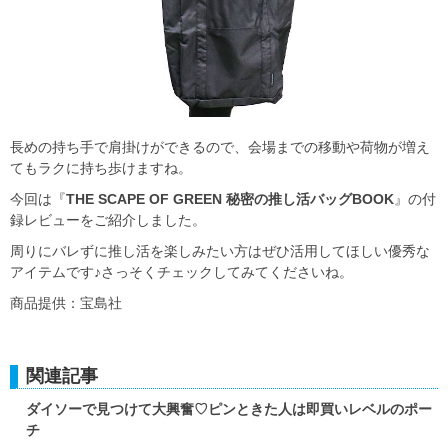
長めの持ち手で肩掛けができるので、会場までの移動や荷物が増え
てもラクに持ち歩けますね。
今回は『
THE SCAPE OF GREEN 秘密の推し活バッグBOOK
』の付
録レビューをご紹介しました。
周りにバレずに推し活を楽しみたい方はぜひ活用してほしい優秀な
アイテムです♪さっそくチェックしてみてくださいね。
商品提供：宝島社
関連記事
ダイソーで見つけて大興奮♡ピンときた人は即買いレベルのポー
チ