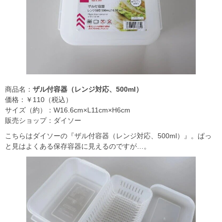
商品名：
ザル付容器（レンジ対応、500ml）
価格：￥110（税込）
サイズ（約）：W16.6cm×L11cm×H6cm
販売ショップ：ダイソー
こちらはダイソーの『ザル付容器（レンジ対応、500ml）』。ぱっ
と見はよくある保存容器に見えるのですが…。