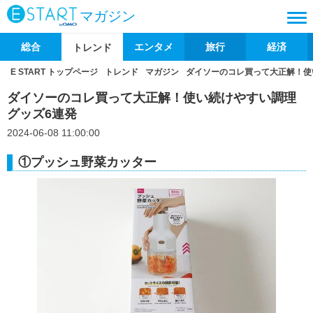
マガジン
総合
エンタメ
旅行
経済
トレンド
E START トップページ
トレンド
マガジン
ダイソーのコレ買って大正解！使
ダイソーのコレ買って大正解！使い続けやすい調理
グッズ6連発
2024-06-08 11:00:00
①プッシュ野菜カッター