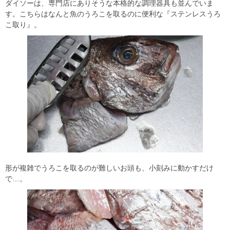
ダイソーは、専門店にありそうな本格的な調理器具も並んでいま
す。こちらはなんと魚のうろこを取るのに便利な『ステンレスうろ
こ取り』。
形が複雑でうろこを取るのが難しいお頭も、小刻みに動かすだけ
で…。