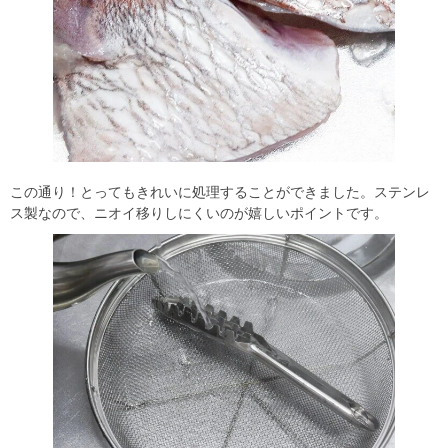
この通り！とってもきれいに処理することができました。ステンレ
ス製なので、ニオイ移りしにくいのが嬉しいポイントです。