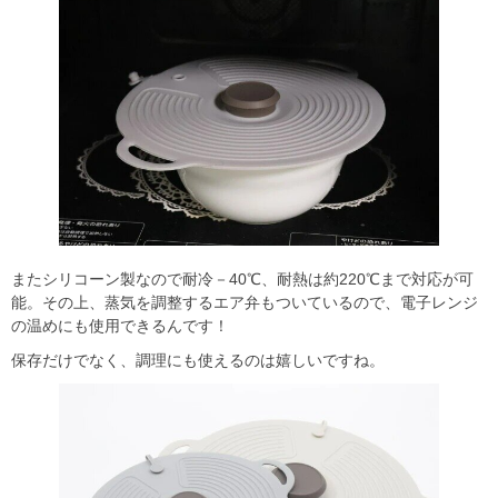
またシリコーン製なので耐冷－40℃、耐熱は約220℃まで対応が可
能。その上、蒸気を調整するエア弁もついているので、電子レンジ
の温めにも使用できるんです！
保存だけでなく、調理にも使えるのは嬉しいですね。