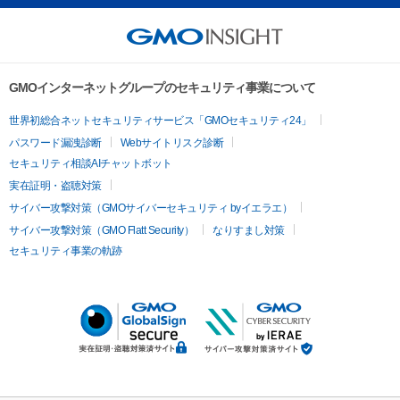
GMOインターネットグループのセキュリティ事業について
世界初総合ネットセキュリティサービス「GMOセキュリティ24」
パスワード漏洩診断
Webサイトリスク診断
セキュリティ相談AIチャットボット
実在証明・盗聴対策
サイバー攻撃対策（GMOサイバーセキュリティ byイエラエ）
サイバー攻撃対策（GMO Flatt Security）
なりすまし対策
セキュリティ事業の軌跡