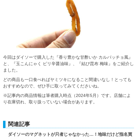
今回はダイソーで購入した『香り豊かな甘酢いか カルパッチョ風』
と、『玉こんにゃく ピリ辛醤油味』、『結び昆布 梅味』をご紹介し
ました。
どの商品も一口食べればヤミツキになること間違いなし！とっても
おすすめなので、ぜひ手に取ってみてくださいね。
※記事内の商品情報は筆者購入時点（2024年5月）です。店舗によ
り在庫切れ、取り扱っていない場合があります。
関連記事
ダイソーのマグネットが只者じゃなかった…！地味だけど指名買