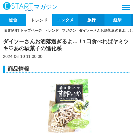
マガジン
総合
エンタメ
旅行
経済
トレンド
E START トップページ
トレンド
マガジン
ダイソーさんお洒落過ぎるよ…！
ダイソーさんお洒落過ぎるよ…！1口食べればヤミツ
キ♡あの駄菓子の進化系
2024-06-10 11:00:00
商品情報