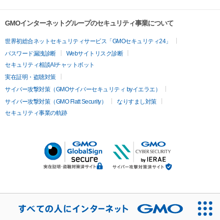
GMOインターネットグループのセキュリティ事業について
世界初総合ネットセキュリティサービス「GMOセキュリティ24」
パスワード漏洩診断
Webサイトリスク診断
セキュリティ相談AIチャットボット
実在証明・盗聴対策
サイバー攻撃対策（GMOサイバーセキュリティ byイエラエ）
サイバー攻撃対策（GMO Flatt Security）
なりすまし対策
セキュリティ事業の軌跡