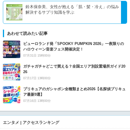
鈴木保奈美、女性が抱える「肌・髪・冷え」の悩み
解決するサプリ知識を学ぶ
あわせて読みたい記事
ピューロランド発「SPOOKY PUMPKIN 2026」一夜限りの
ハロウィーン音楽フェス開催決定！
07月31日 15時00分
ガチャガチャどこで買える？全国エリア別設置場所ガイド20
26
07月17日 13時00分
プリキュアのガシャポン全種類まとめ2026【名探偵プリキュ
ア最新9選】
07月16日 13時00分
エンタメ | アクセスランキング