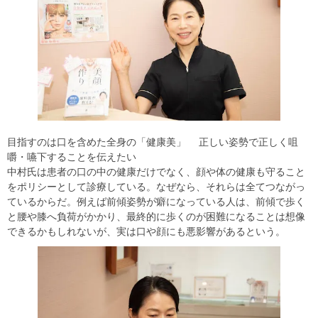
目指すのは口を含めた全身の「健康美」 正しい姿勢で正しく咀
嚼・嚥下することを伝えたい
中村氏は患者の口の中の健康だけでなく、顔や体の健康も守ること
をポリシーとして診療している。なぜなら、それらは全てつながっ
ているからだ。例えば前傾姿勢が癖になっている人は、前傾で歩く
と腰や膝へ負荷がかかり、最終的に歩くのが困難になることは想像
できるかもしれないが、実は口や顔にも悪影響があるという。