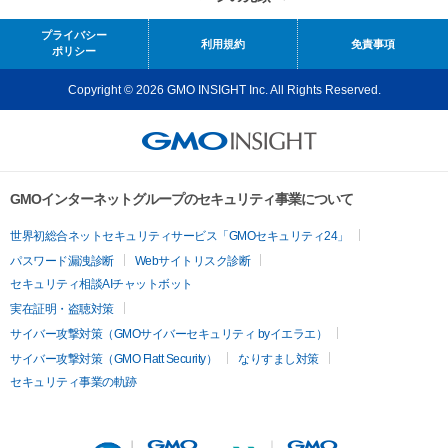
プライバシー
利用規約
免責事項
ポリシー
Copyright © 2026 GMO INSIGHT Inc. All Rights Reserved.
GMOインターネットグループのセキュリティ事業について
世界初総合ネットセキュリティサービス「GMOセキュリティ24」
パスワード漏洩診断
Webサイトリスク診断
セキュリティ相談AIチャットボット
実在証明・盗聴対策
サイバー攻撃対策（GMOサイバーセキュリティ byイエラエ）
サイバー攻撃対策（GMO Flatt Security）
なりすまし対策
セキュリティ事業の軌跡