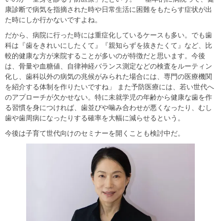
康診断で病気を指摘された時や日常生活に困難をもたらす症状が出
た時にしか行かないですよね。
だから、病院に行った時には重症化しているケースも多い。でも歯
科は『歯をきれいにしたくて』『親知らずを抜きたくて』など、比
較的健康な方が来院することが多いのが特徴だと思います。今後
は、骨量や血糖値、自律神経バランス測定などの検査をルーティン
化し、歯科以外の病気の兆候がみられた場合には、専門の医療機関
を紹介する体制を作りたいですね」 また予防医療には、若い世代へ
のアプローチが欠かせない。特に未就学児の年齢から健康な歯を作
る習慣を身につければ、歯並びや噛み合わせが悪くなったり、むし
歯や歯周病になったりする確率を大幅に減らせるという。
今後は子育て世代向けのセミナーを開くことも検討中だ。