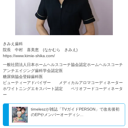
きみえ歯科
院長 中村 喜美恵 (なかむら きみえ)
https://www.kimie-shika.com/
一般社団法人日本ホームヘルスコーチ協会認定ホームヘルスコーチ
アンチエイジング歯科学会認定医
糖尿病協会登録歯科医
ビューティーアドバイザー メディカルアロマコーディネーター
ホワイトニングエキスパート認定 ペリオフードコーディネータ
ー
timeleszが雑誌「TVガイドPERSON」で改名後初
のEPやメンバーオーディシ...