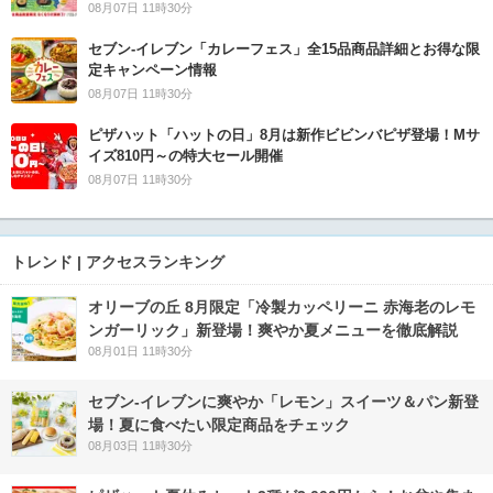
08月07日 11時30分
セブン‐イレブン「カレーフェス」全15品商品詳細とお得な限
定キャンペーン情報
08月07日 11時30分
ピザハット「ハットの日」8月は新作ビビンバピザ登場！Mサ
イズ810円～の特大セール開催
08月07日 11時30分
トレンド | アクセスランキング
オリーブの丘 8月限定「冷製カッペリーニ 赤海老のレモ
ンガーリック」新登場！爽やか夏メニューを徹底解説
08月01日 11時30分
セブン‐イレブンに爽やか「レモン」スイーツ＆パン新登
場！夏に食べたい限定商品をチェック
08月03日 11時30分