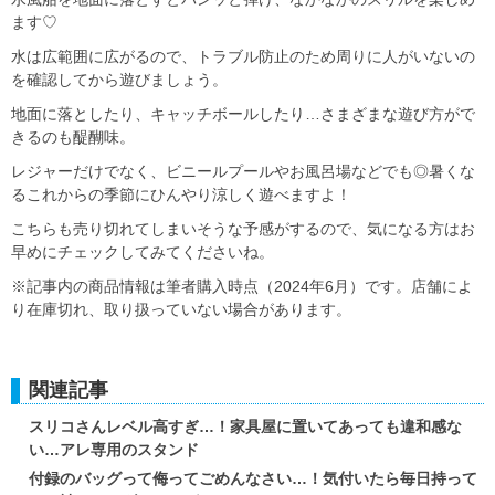
ます♡
水は広範囲に広がるので、トラブル防止のため周りに人がいないの
を確認してから遊びましょう。
地面に落としたり、キャッチボールしたり…さまざまな遊び方がで
きるのも醍醐味。
レジャーだけでなく、ビニールプールやお風呂場などでも◎暑くな
るこれからの季節にひんやり涼しく遊べますよ！
こちらも売り切れてしまいそうな予感がするので、気になる方はお
早めにチェックしてみてくださいね。
※記事内の商品情報は筆者購入時点（2024年6月）です。店舗によ
り在庫切れ、取り扱っていない場合があります。
関連記事
スリコさんレベル高すぎ…！家具屋に置いてあっても違和感な
い…アレ専用のスタンド
付録のバッグって侮ってごめんなさい…！気付いたら毎日持って