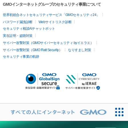
GMOインターネットグループのセキュリティ事業について
世界初総合ネットセキュリティサービス「GMOセキュリティ24」
パスワード漏洩診断
Webサイトリスク診断
セキュリティ相談AIチャットボット
実在証明・盗聴対策
サイバー攻撃対策（GMOサイバーセキュリティ byイエラエ）
サイバー攻撃対策（GMO Flatt Security）
なりすまし対策
セキュリティ事業の軌跡