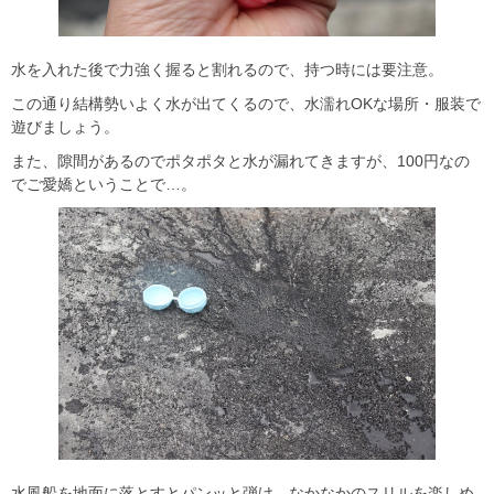
水を入れた後で力強く握ると割れるので、持つ時には要注意。
この通り結構勢いよく水が出てくるので、水濡れOKな場所・服装で
遊びましょう。
また、隙間があるのでポタポタと水が漏れてきますが、100円なの
でご愛嬌ということで…。
水風船を地面に落とすとパンッと弾け、なかなかのスリルを楽しめ