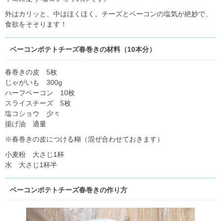
外はカリッと、中はほくほく。チーズとベーコンの塩気が絶妙で、
食欲をそそります！
ベーコンポテトチーズ春巻きの材料（10本分）
春巻きの皮 5枚
じゃがいも 300g
ハーフベーコン 10枚
スライスチーズ 5枚
塩コショウ 少々
揚げ油 適量
※春巻きの皮につける糊（混ぜ合わせておきます）
小麦粉 大さじ1杯
水 大さじ1杯半
ベーコンポテトチーズ春巻きの作り方