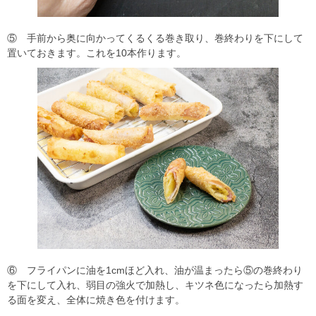
⑤ 手前から奥に向かってくるくる巻き取り、巻終わりを下にして
置いておきます。これを10本作ります。
⑥ フライパンに油を1cmほど入れ、油が温まったら⑤の巻終わり
を下にして入れ、弱目の強火で加熱し、キツネ色になったら加熱す
る面を変え、全体に焼き色を付けます。