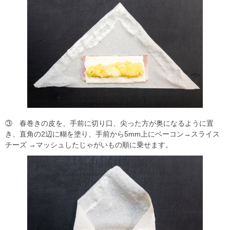
③ 春巻きの皮を、手前に切り口、尖った方が奥になるように置
き、直角の2辺に糊を塗り、手前から5mm上にベーコン→スライス
チーズ →マッシュしたじゃがいもの順に乗せます。