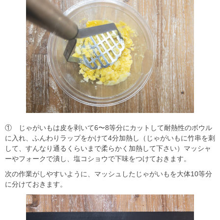
① じゃがいもは皮を剥いて6〜8等分にカットして耐熱性のボウル
に入れ、ふんわりラップをかけて4分加熱し（じゃがいもに竹串を刺
して、すんなり通るくらいまで柔らかく加熱して下さい）マッシャ
ーやフォークで潰し、塩コショウで下味をつけておきます。
次の作業がしやすいように、マッシュしたじゃがいもを大体10等分
に分けておきます。