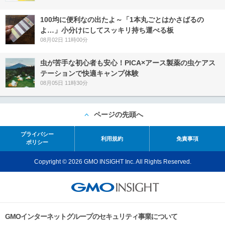
100均に便利なの出たよ～「1本丸ごとはかさばるの
よ…」小分けにしてスッキリ持ち運べる板
08月02日 11時00分
虫が苦手な初心者も安心！PICA×アース製薬の虫ケアス
テーションで快適キャンプ体験
08月05日 11時30分
ページの先頭へ
プライバシー
利用規約
免責事項
ポリシー
Copyright © 2026 GMO INSIGHT Inc. All Rights Reserved.
GMOインターネットグループのセキュリティ事業について