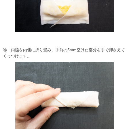
④ 両脇を内側に折り畳み、手前の5mm空けた部分を手で押さえて
くっつけます。