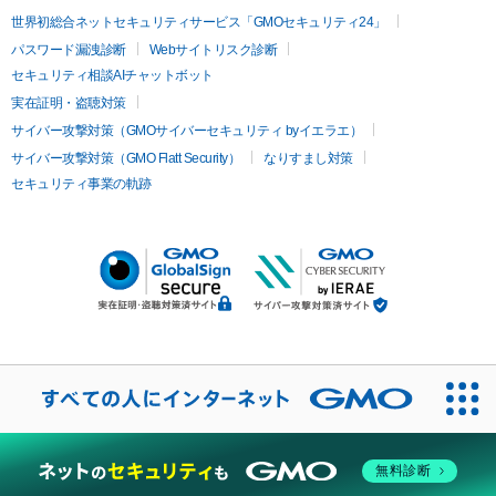
世界初総合ネットセキュリティサービス「GMOセキュリティ24」
パスワード漏洩診断
Webサイトリスク診断
セキュリティ相談AIチャットボット
実在証明・盗聴対策
サイバー攻撃対策（GMOサイバーセキュリティ byイエラエ）
サイバー攻撃対策（GMO Flatt Security）
なりすまし対策
セキュリティ事業の軌跡
無料診断