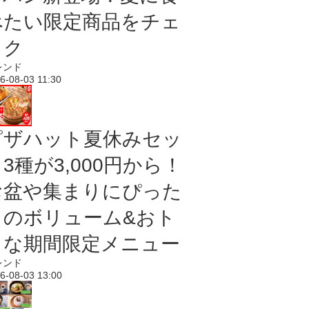
べたい限定商品をチェ
ック
レンド
6-08-03 11:30
ピザハット夏休みセッ
3種が3,000円から！
お盆や集まりにぴった
りのボリューム&おト
クな期間限定メニュー
レンド
6-08-03 13:00