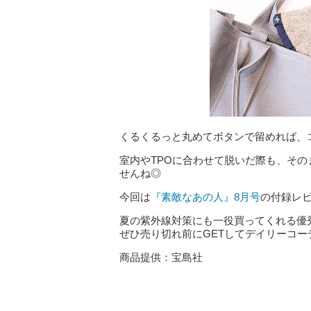
くるくるっと丸めてボタンで留めれば、
室内やTPOに合わせて脱いだ際も、そ
せんね◎
今回は
『素敵なあの人』8月号
の付録レ
夏の紫外線対策にも一役買ってくれる優
ぜひ売り切れ前にGETしてデイリーコー
商品提供：宝島社