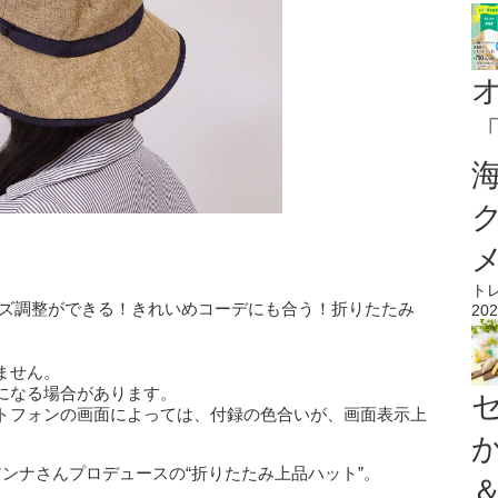
ト
イズ調整ができる！きれいめコーデにも合う！折りたたみ
202
ません。
になる場合があります。
トフォンの画面によっては、付録の色合いが、画面表示上
ンナさんプロデュースの“折りたたみ上品ハット”。