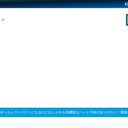
>
めっちゃコンパクトになるのにおしゃれ＆高機能なハット付録がありがたい！素敵