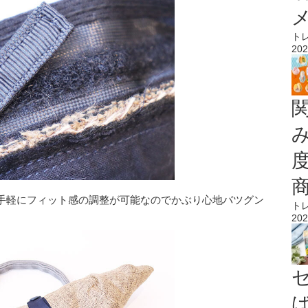
ト
202
手軽にフィット感の調整が可能なのでかぶり心地バツグン
ト
202