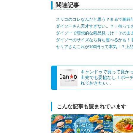
関連記事
スリコのコレなんだと思う？まるで腕時
ダイソーさん天才すぎない…？！持って
ダイソーで理想的な商品見っけ！そのま
ダイソーのサイズなら持ち運べるかも！
セリアさんこれが100円って本気！？上
キャンドゥで買って良か
出先でも妥協なし！ポー
れておきたい...
こんな記事も読まれています