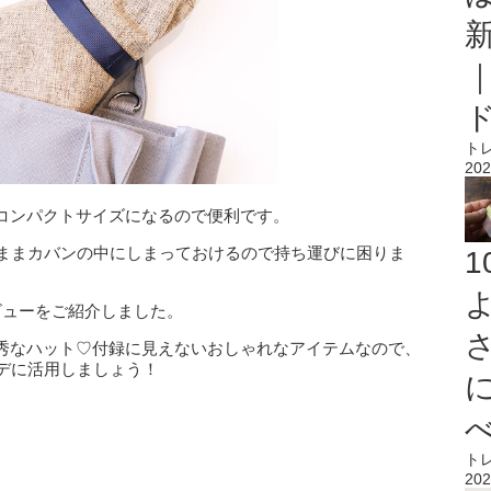
ト
202
コンパクトサイズになるので便利です。
のままカバンの中にしまっておけるので持ち運びに困りま
ビューをご紹介しました。
秀なハット♡付録に見えないおしゃれなアイテムなので、
デに活用しましょう！
ト
202