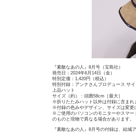
『素敵なあの人』8月号（宝島社）
発売日：2024年6月14日（金）
特別定価：1,420円（税込）
特別付録：アンナさんプロデュース サ
上品ハット
サイズ（約）：頭囲58cm［最大］
※折りたたみハット以外は付録に含まれ
※付録の色みやデザイン、サイズは変更
※ご使用のパソコンのモニターやスマー
のものと現物で異なる場合があります。
『素敵なあの人』8月号の付録は、結城ア