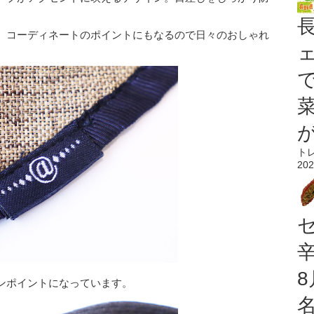
。
、コーディネートのポイントにもなるので日々のおしゃれ
ト
202
ンポイントになっています。