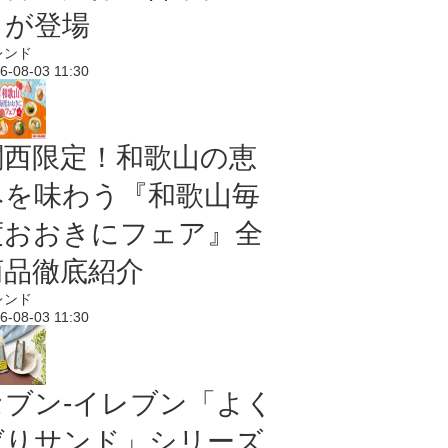
メが登場
レンド
6-08-03 11:30
関西限定！和歌山の恵
みを味わう『和歌山毎
度おおきにフェア』全
商品徹底紹介
レンド
6-08-03 11:30
セブン‐イレブン「よく
ばりサンド」シリーズ