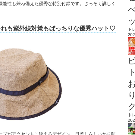
機能性も兼ね備えた優秀な特別付録です。さっそく詳しく
しゃれも紫外線対策もばっちりな優秀ハット♡
ト
202
ト
ト
202
ープがアクセントに映えるデザイン。日差しをしっかり防