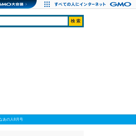
なあの人8月号