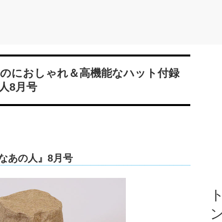
のにおしゃれ＆高機能なハット付録
人8月号
敵なあの人』8月号
ト