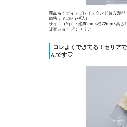
商品名：ディスプレイスタンド長方形型
価格：￥110（税込）
サイズ（約）：縦60mm×横72mm×高さ12
販売ショップ：セリア
コレよくできてる！セリアで
んです♡