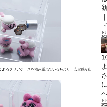
ト
202
くあるクリアケースを積み重ねている時より、安定感が出
ト
202