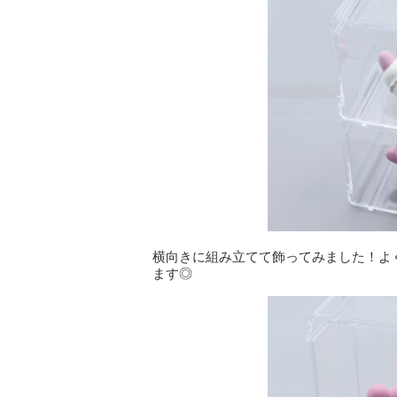
横向きに組み立てて飾ってみました！よ
ます◎