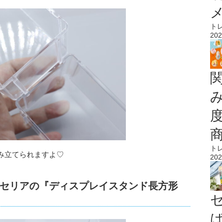
ト
202
ト
み立てられますよ♡
202
セリアの『ディスプレイスタンド長方形