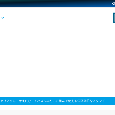
>
セリアさん…考えたな～！パズルみたいに組んで使える♡画期的なスタンド