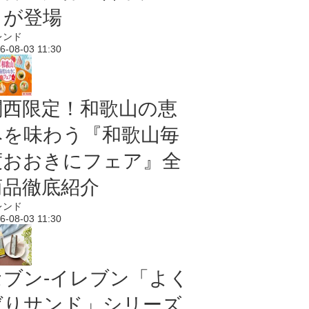
メが登場
レンド
6-08-03 11:30
関西限定！和歌山の恵
みを味わう『和歌山毎
度おおきにフェア』全
商品徹底紹介
レンド
6-08-03 11:30
セブン‐イレブン「よく
ばりサンド」シリーズ