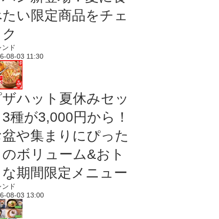
べたい限定商品をチェ
ック
レンド
6-08-03 11:30
ピザハット夏休みセッ
3種が3,000円から！
お盆や集まりにぴった
りのボリューム&おト
クな期間限定メニュー
レンド
6-08-03 13:00