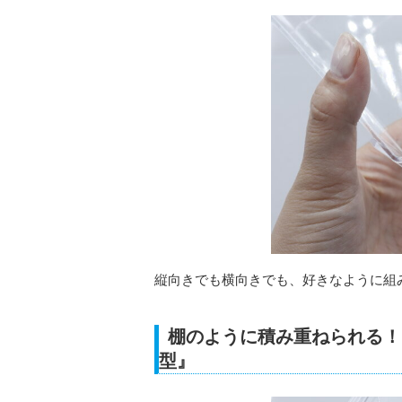
縦向きでも横向きでも、好きなように組
棚のように積み重ねられる！
型』