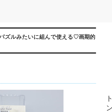
パズルみたいに組んで使える♡画期的
ト