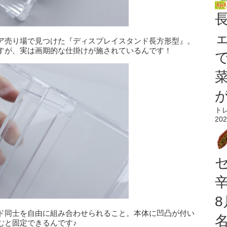
ア売り場で見つけた『ディスプレイスタンド長方形型』。
すが、実は画期的な仕掛けが施されているんです！
ト
202
ド同士を自由に組み合わせられること。本体に凹凸が付い
むと固定できるんです♪