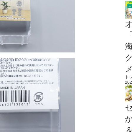
ト
202