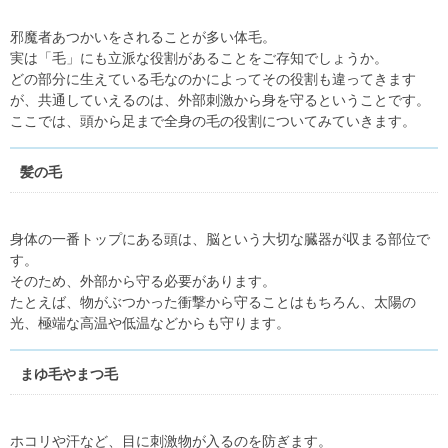
邪魔者あつかいをされることが多い体毛。
実は「毛」にも立派な役割があることをご存知でしょうか。
どの部分に生えている毛なのかによってその役割も違ってきます
が、共通していえるのは、外部刺激から身を守るということです。
ここでは、頭から足まで全身の毛の役割についてみていきます。
髪の毛
身体の一番トップにある頭は、脳という大切な臓器が収まる部位で
す。
そのため、外部から守る必要があります。
たとえば、物がぶつかった衝撃から守ることはもちろん、太陽の
光、極端な高温や低温などからも守ります。
まゆ毛やまつ毛
ホコリや汗など、目に刺激物が入るのを防ぎます。