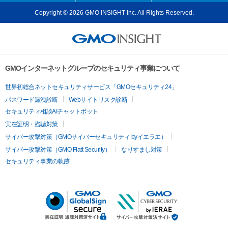
Copyright © 2026 GMO INSIGHT Inc. All Rights Reserved.
GMOインターネットグループのセキュリティ事業について
世界初総合ネットセキュリティサービス「GMOセキュリティ24」
パスワード漏洩診断
Webサイトリスク診断
セキュリティ相談AIチャットボット
実在証明・盗聴対策
サイバー攻撃対策（GMOサイバーセキュリティ byイエラエ）
サイバー攻撃対策（GMO Flatt Security）
なりすまし対策
セキュリティ事業の軌跡