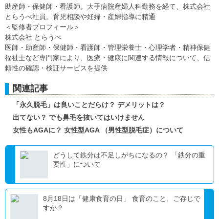
助産師・保健師・看護師。大手病院産婦人科勤務を経て、株式会社
とらうべ社員。育児相談や妊婦・産婦指導に精通
＜監修者プロフィール＞
株式会社 とらうべ
医師・助産師・保健師・看護師・管理栄養士・心理学者・精神保健
福祉士など専門家により、医療・健康に関連する情報について、信
頼性の確認・検証サービスを提供
関連記事
「永久脱毛」は良いことだらけ？ デメリットは？
出てない？ でも鼻毛を抜いてはいけません
女性もAGAに？ 女性型AGA （男性型脱毛症）について
どうして鉄分は不足しがちになるの？ 「鉄分の重
要性」について
8月18日は「健康食育の日」 食育のこと、ご存じで
すか？