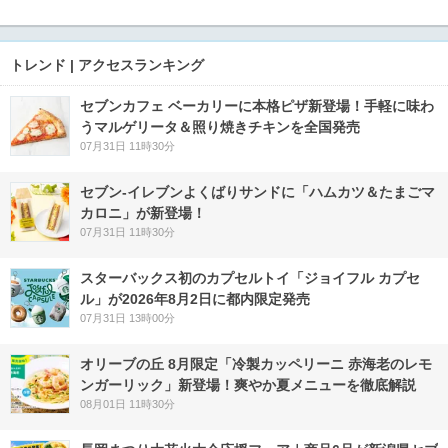
トレンド | アクセスランキング
セブンカフェ ベーカリーに本格ピザ新登場！手軽に味わ
うマルゲリータ＆照り焼きチキンを全国発売
07月31日 11時30分
セブン‐イレブンよくばりサンドに「ハムカツ＆たまごマ
カロニ」が新登場！
07月31日 11時30分
スターバックス初のカプセルトイ「ジョイフル カプセ
ル」が2026年8月2日に都内限定発売
07月31日 13時00分
オリーブの丘 8月限定「冷製カッペリーニ 赤海老のレモ
ンガーリック」新登場！爽やか夏メニューを徹底解説
08月01日 11時30分