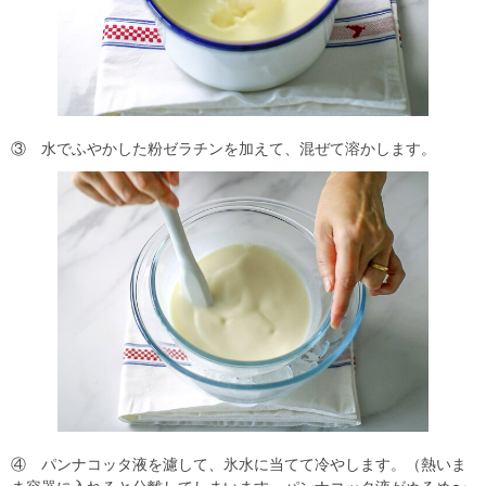
③ 水でふやかした粉ゼラチンを加えて、混ぜて溶かします。
④ パンナコッタ液を濾して、氷水に当てて冷やします。（熱いま