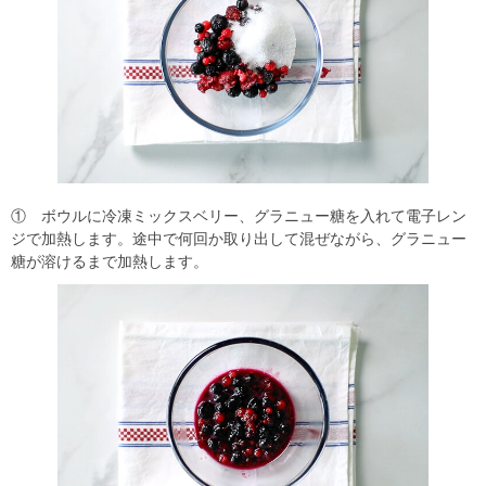
① ボウルに冷凍ミックスベリー、グラニュー糖を入れて電子レン
ジで加熱します。途中で何回か取り出して混ぜながら、グラニュー
糖が溶けるまで加熱します。