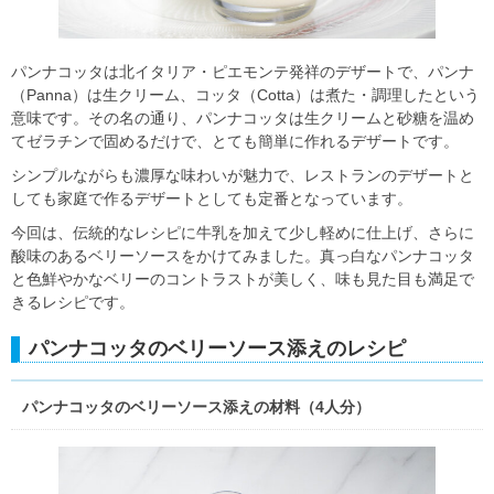
パンナコッタは北イタリア・ピエモンテ発祥のデザートで、パンナ
（Panna）は生クリーム、コッタ（Cotta）は煮た・調理したという
意味です。その名の通り、パンナコッタは生クリームと砂糖を温め
てゼラチンで固めるだけで、とても簡単に作れるデザートです。
シンプルながらも濃厚な味わいが魅力で、レストランのデザートと
しても家庭で作るデザートとしても定番となっています。
今回は、伝統的なレシピに牛乳を加えて少し軽めに仕上げ、さらに
酸味のあるベリーソースをかけてみました。真っ白なパンナコッタ
と色鮮やかなベリーのコントラストが美しく、味も見た目も満足で
きるレシピです。
パンナコッタのベリーソース添えのレシピ
パンナコッタのベリーソース添えの材料（4人分）