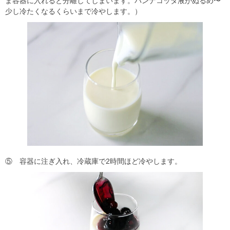
ま容器に入れると分離してしまいます。パンナコッタ液がぬるめ〜
少し冷たくなるくらいまで冷やします。）
⑤ 容器に注ぎ入れ、冷蔵庫で2時間ほど冷やします。