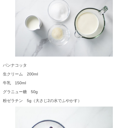
パンナコッタ
生クリーム 200ml
牛乳 150ml
グラニュー糖 50g
粉ゼラチン 5g（大さじ2の水でふやかす）