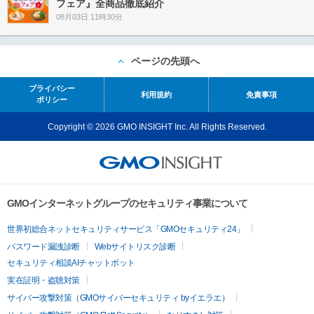
フェア』全商品徹底紹介
08月03日 11時30分
ページの先頭へ
プライバシー
利用規約
免責事項
ポリシー
Copyright © 2026 GMO INSIGHT Inc. All Rights Reserved.
GMOインターネットグループのセキュリティ事業について
世界初総合ネットセキュリティサービス「GMOセキュリティ24」
パスワード漏洩診断
Webサイトリスク診断
セキュリティ相談AIチャットボット
実在証明・盗聴対策
サイバー攻撃対策（GMOサイバーセキュリティ byイエラエ）