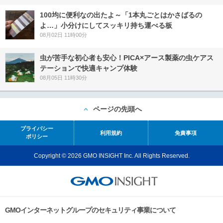
100均に便利なの出たよ～「1本丸ごとはかさばるの
よ…」小分けにしてスッキリ持ち運べる板
08月02日 11時00分
虫が苦手な初心者も安心！PICA×アース製薬の虫ケアス
テーションで快適キャンプ体験
08月05日 11時30分
ページの先頭へ
プライバシー
利用規約
免責事項
ポリシー
Copyright © 2026 GMO INSIGHT Inc. All Rights Reserved.
GMOインターネットグループのセキュリティ事業について