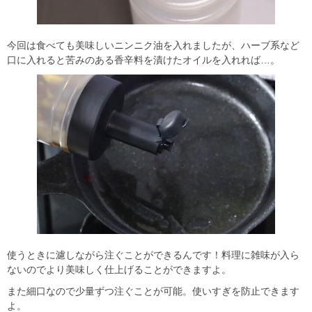
今回は食べても美味しいニンニク油を入れましたが、ハーブ系など
口に入れると苦みのある香辛料を漬けたオイルを入れれば…。
使うときに濾しながら注ぐことができるんです！料理に雑味が入ら
ないのでより美味しく仕上げることができますよ。
また細口なので少量ずつ注ぐことが可能。使いすぎを防止できます
よ。