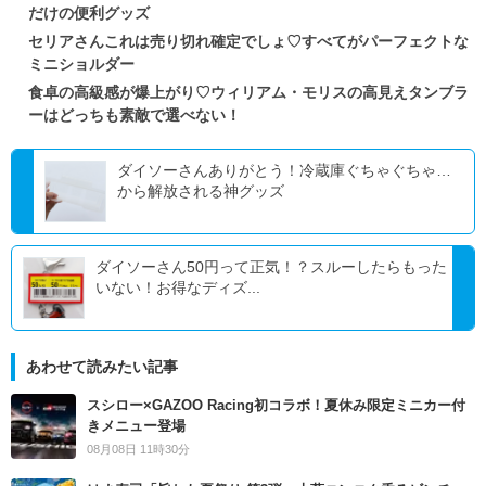
だけの便利グッズ
セリアさんこれは売り切れ確定でしょ♡すべてがパーフェクトな
ミニショルダー
食卓の高級感が爆上がり♡ウィリアム・モリスの高見えタンブラ
ーはどっちも素敵で選べない！
ダイソーさんありがとう！冷蔵庫ぐちゃぐちゃ…
から解放される神グッズ
ダイソーさん50円って正気！？スルーしたらもった
いない！お得なディズ...
あわせて読みたい記事
スシロー×GAZOO Racing初コラボ！夏休み限定ミニカー付
きメニュー登場
08月08日 11時30分