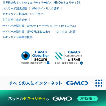
世界初総合ネットセキュリティサービス「GMOセキュリティ24」
パスワード漏洩診断
Webサイトリスク診断
セキュリティ相談AIチャットボット
実在証明・盗聴対策
サイバー攻撃対策（GMOサイバーセキュリティ byイエラエ）
サイバー攻撃対策（GMO Flatt Security）
なりすまし対策
セキュリティ事業の軌跡
無料診断