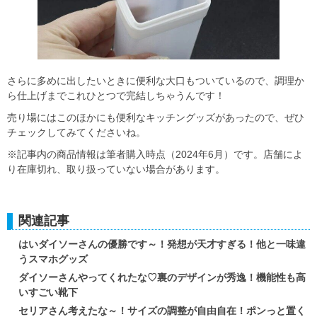
さらに多めに出したいときに便利な大口もついているので、調理か
ら仕上げまでこれひとつで完結しちゃうんです！
売り場にはこのほかにも便利なキッチングッズがあったので、ぜひ
チェックしてみてくださいね。
※記事内の商品情報は筆者購入時点（2024年6月）です。店舗によ
り在庫切れ、取り扱っていない場合があります。
関連記事
はいダイソーさんの優勝です～！発想が天才すぎる！他と一味違
うスマホグッズ
ダイソーさんやってくれたな♡裏のデザインが秀逸！機能性も高
いすごい靴下
セリアさん考えたな～！サイズの調整が自由自在！ポンっと置く