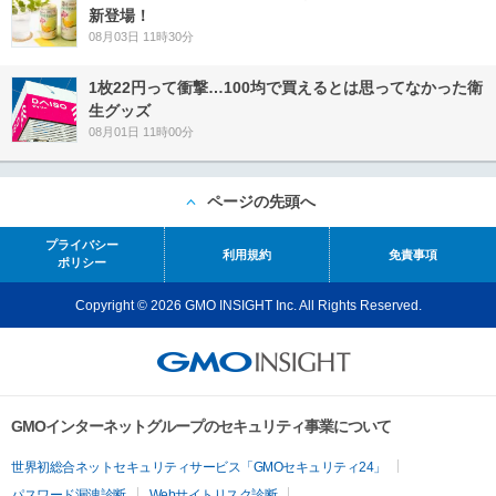
新登場！
08月03日 11時30分
1枚22円って衝撃…100均で買えるとは思ってなかった衛
生グッズ
08月01日 11時00分
ページの先頭へ
プライバシー
利用規約
免責事項
ポリシー
Copyright © 2026 GMO INSIGHT Inc. All Rights Reserved.
GMOインターネットグループのセキュリティ事業について
世界初総合ネットセキュリティサービス「GMOセキュリティ24」
パスワード漏洩診断
Webサイトリスク診断