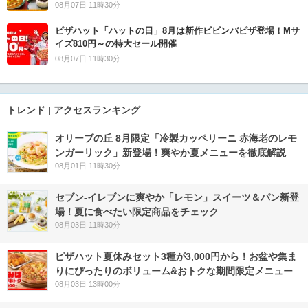
08月07日 11時30分
ピザハット「ハットの日」8月は新作ビビンバピザ登場！Mサ
イズ810円～の特大セール開催
08月07日 11時30分
トレンド | アクセスランキング
オリーブの丘 8月限定「冷製カッペリーニ 赤海老のレモ
ンガーリック」新登場！爽やか夏メニューを徹底解説
08月01日 11時30分
セブン‐イレブンに爽やか「レモン」スイーツ＆パン新登
場！夏に食べたい限定商品をチェック
08月03日 11時30分
ピザハット夏休みセット3種が3,000円から！お盆や集ま
りにぴったりのボリューム&おトクな期間限定メニュー
08月03日 13時00分