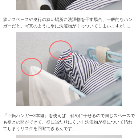
狭いスペースや奥行の狭い場所に洗濯物を干す場合、一般的なハン
ガーだと、写真のように壁に洗濯物がくっついてしまいますが…。
『回転ハンガー3本組』を使えば、斜めに干せるので同じスペースで
も壁との間ができて、壁に当たりにくい！洗濯物が壁について汚れ
てしまうリスクを回避できるんです。