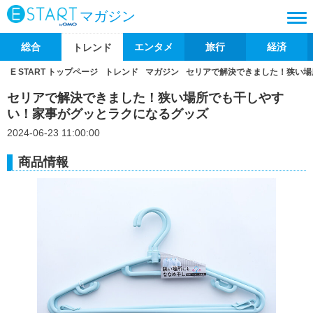
マガジン
総合
エンタメ
旅行
経済
トレンド
E START トップページ
トレンド
マガジン
セリアで解決できました！狭い場
セリアで解決できました！狭い場所でも干しやす
い！家事がグッとラクになるグッズ
2024-06-23 11:00:00
商品情報