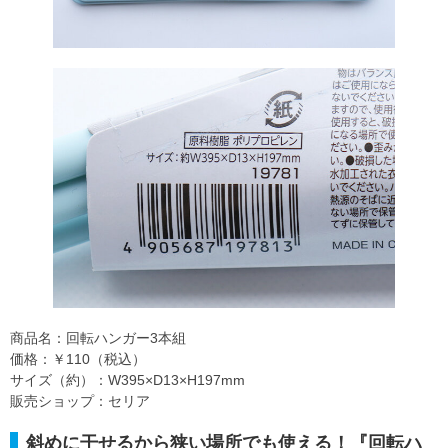
商品名：回転ハンガー3本組
価格：￥110（税込）
サイズ（約）：W395×D13×H197mm
販売ショップ：セリア
斜めに干せるから狭い場所でも使える！『回転ハ