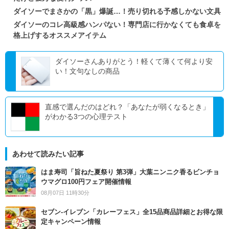
ダイソーでまさかの「黒」爆誕…！売り切れる予感しかない文具
ダイソーのコレ高級感ハンパない！専門店に行かなくても食卓を
格上げするオススメアイテム
ダイソーさんありがとう！軽くて薄くて何より安
い！文句なしの商品
直感で選んだのはどれ？「あなたが弱くなるとき」
がわかる3つの心理テスト
あわせて読みたい記事
はま寿司「旨ねた夏祭り 第3弾」大葉ニンニク香るビンチョ
ウマグロ100円フェア開催情報
08月07日 11時30分
セブン‐イレブン「カレーフェス」全15品商品詳細とお得な限
定キャンペーン情報