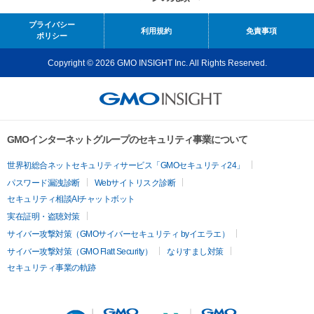
プライバシー
利用規約
免責事項
ポリシー
Copyright © 2026 GMO INSIGHT Inc. All Rights Reserved.
GMOインターネットグループのセキュリティ事業について
世界初総合ネットセキュリティサービス「GMOセキュリティ24」
パスワード漏洩診断
Webサイトリスク診断
セキュリティ相談AIチャットボット
実在証明・盗聴対策
サイバー攻撃対策（GMOサイバーセキュリティ byイエラエ）
サイバー攻撃対策（GMO Flatt Security）
なりすまし対策
セキュリティ事業の軌跡