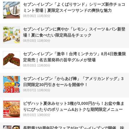
セブン‐イレブン「よくばりサンド」シリーズ新作チョコ
ミント登場｜夏限定スイーツサンドの爽快な魅力
08月06日 11時30分
セブン‐イレブンに爽やか「レモン」スイーツ＆パン新登
場！夏に食べたい限定商品をチェック
08月03日 11時30分
セブン-イレブン「激辛！台湾ミンチカツ」8月4日数量限
定発売｜名古屋発祥の旨辛グルメが登場
08月03日 11時30分
セブン‐イレブン「からあげ棒」「アメリカンドッグ」3
日間限定30円引きセールを開催中！
08月07日 11時30分
ピザハット夏休みセット3種が3,000円から！お盆や集ま
りにぴったりのボリューム&おトクな期間限定メニュー
08月03日 13時00分
長野県150周年記念フェアがセブン-イレブンで開催 味