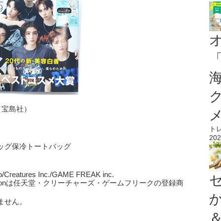
（宝島社）
ト
202
ッグ保冷トートバッグ
o/Creatures Inc./GAME FREAK inc.
monは任天堂・クリーチャーズ・ゲームフリークの登録商
ません。