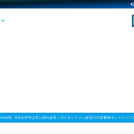
>
smart8・9月合併号は売り切れ必至！ポケモンファン必見の大容量保冷トートバッ