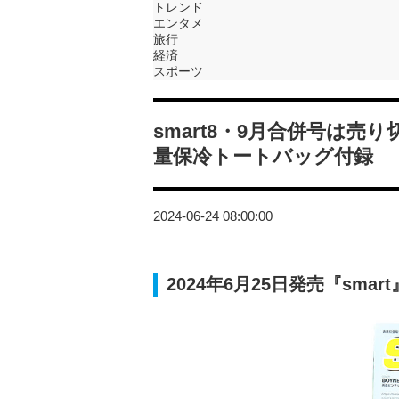
トレンド
エンタメ
旅行
経済
スポーツ
smart8・9月合併号は
量保冷トートバッグ付録
2024-06-24 08:00:00
2024年6月25日発売『sma