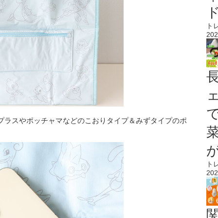
ト
202
プラスやポッチャマなどのこおりタイプ＆みずタイプのポ
ト
202