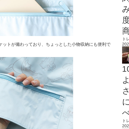
ト
202
ケットが備わっており、ちょっとした小物収納にも便利で
ト
202