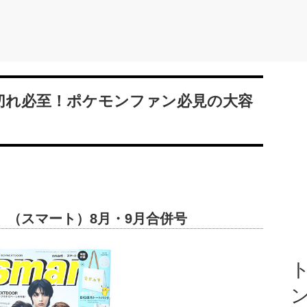
売り切れ必至！ポケモンファン必見の大容
rt』（スマート）8月・9月合併号
ト