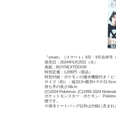
『smart』（スマート）8月・9月合併号
発売日：2024年6月25日（火）
表紙：BOYNEXTDOOR
特別定価：1,690円（税込）
特別付録：ポケモンの撥水機能付き！ビ
サイズ（約）：縦33.5×横35×マチ21.5cm
持ち手の長さ58cm
(C)2024 Pokémon. (C)1995-2024 Nintend
ポケットモンスター・ポケモン・Poké
標です。
※保冷トートバッグ以外は付録に含まれ