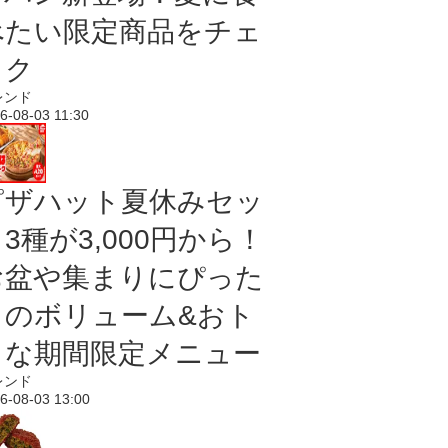
べたい限定商品をチェ
ック
レンド
6-08-03 11:30
ピザハット夏休みセッ
3種が3,000円から！
お盆や集まりにぴった
りのボリューム&おト
クな期間限定メニュー
レンド
6-08-03 13:00