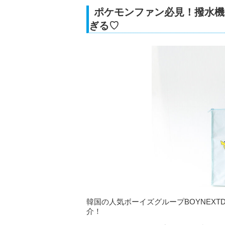
ポケモンファン必見！撥水機
ぎる♡
韓国の人気ボーイズグループBOYNEXTD
介！