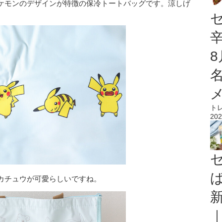
ケモンのデザインが特徴の保冷トートバッグです。涼しげ
。
ト
202
カチュウが可愛らしいですね。