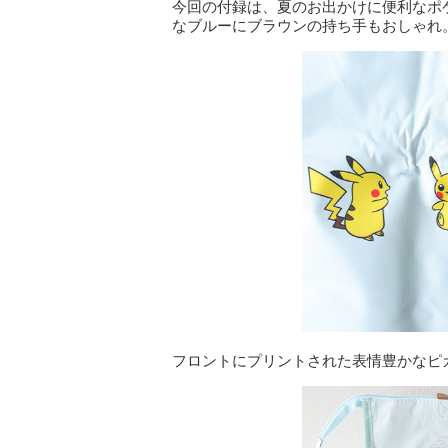
今回の付録は、夏のお出かけに便利なポ
なブルーにブラウンの持ち手もおしゃれ
フロントにプリントされた表情豊かなピ