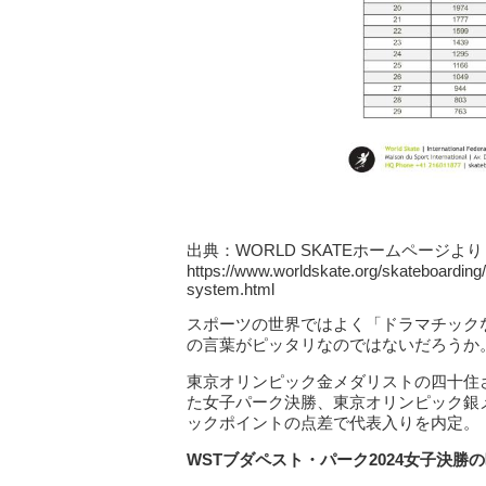
出典：WORLD SKATEホームページより
https://www.worldskate.org/skateboarding/
system.html
スポーツの世界ではよく「ドラマチック
の言葉がピッタリなのではないだろうか
東京オリンピック金メダリストの四十住
た女子パーク決勝、東京オリンピック銀
ックポイントの点差で代表入りを内定。
WSTブダペスト・パーク2024女子決勝