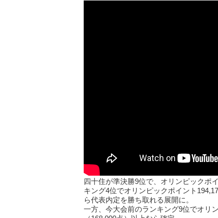
四十住が準決勝9位で、オリンピックポイン
キング4位でオリンピックポイント194,1
ら代表内定を勝ち取れる展開に。
一方、今大会前のランキング9位でオリンピ