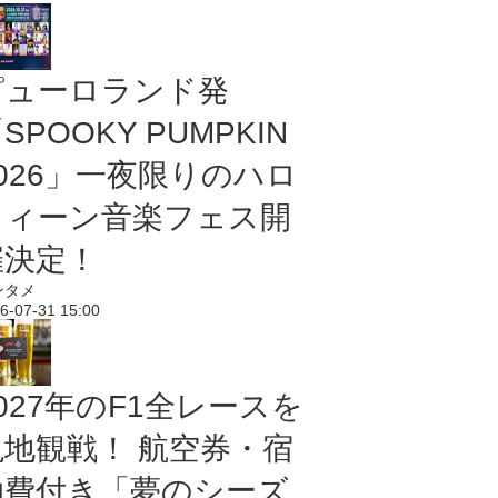
ピューロランド発
SPOOKY PUMPKIN
2026」一夜限りのハロ
ウィーン音楽フェス開
催決定！
ンタメ
6-07-31 15:00
027年のF1全レースを
現地観戦！ 航空券・宿
泊費付き「夢のシーズ