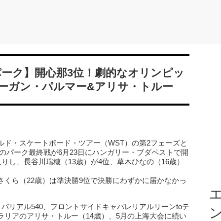
・パーク】開心那3位！劇的なオリンピッ
ーガン・パルマー&アリサ・トルー
ルド・スケートボード・ツアー（WST）の第2フェーズと
のパーク最終戦が6月23日にハンガリー・ブダペストで開
入りし、長谷川瑞穂（13歳）が4位、草木ひなの（16歳）
さくら（22歳）は準決勝9位で決勝にわずかに届かなかっ
エ
バリアル540、フロントサイドキャバレリアルリーンtoテ
ラリアのアリサ・トルー（14歳）、5月の上海大会に続い