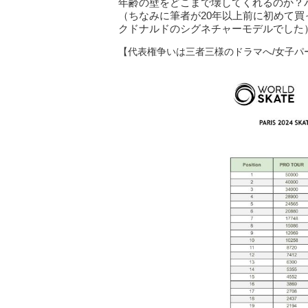
年齢の壁をどこまで壊してくれるのか？
（ちなみに筆者が20年以上前に初めて
クドナルドのシグネチャーモデルでした
【代表権争いは三者三様のドラマへ/女子パ