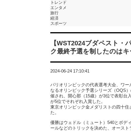
トレンド
エンタメ
旅行
経済
スポーツ
【WST2024ブダペスト
ク最終予選を制したのはキ
2024-06-24 17:10:41
パリオリンピックの代表選考大会、ワー
なるオリンピック予選シリーズ（OQS）
催され、開心那（15歳）が3位で表彰台
が5位でそれぞれ入賞した。
東京オリンピック金メダリストの四十住
た。
優勝はウェドル（ミュート）540とボディ
ールなどのトリックを決めた、オースト