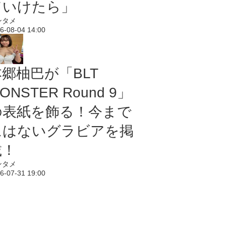
ていけたら」
ンタメ
6-08-04 14:00
本郷柚巴が「BLT
ONSTER Round 9」
の表紙を飾る！今まで
にはないグラビアを掲
載！
ンタメ
6-07-31 19:00