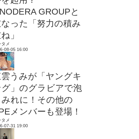
NODERA GROUPと
重なった「努力の積み
重ね」
ンタメ
6-08-05 16:00
東雲うみが「ヤングキ
ング」のグラビアで泡
まみれに！その他の
PPEメンバーも登場！
ンタメ
6-07-31 19:00