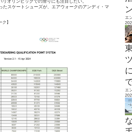
パリオリンピックでの滑りにも注目したい。
買ったスケートシューズが、エアウォークのアンディ・マ
）
エ
ーク】
202
エ
202