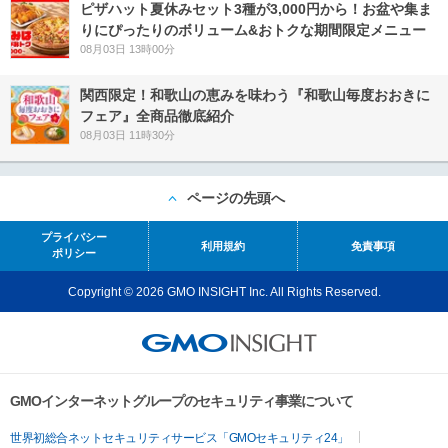
ピザハット夏休みセット3種が3,000円から！お盆や集ま
りにぴったりのボリューム&おトクな期間限定メニュー
08月03日 13時00分
関西限定！和歌山の恵みを味わう『和歌山毎度おおきに
フェア』全商品徹底紹介
08月03日 11時30分
ページの先頭へ
プライバシー
利用規約
免責事項
ポリシー
Copyright © 2026 GMO INSIGHT Inc. All Rights Reserved.
GMOインターネットグループのセキュリティ事業について
世界初総合ネットセキュリティサービス「GMOセキュリティ24」