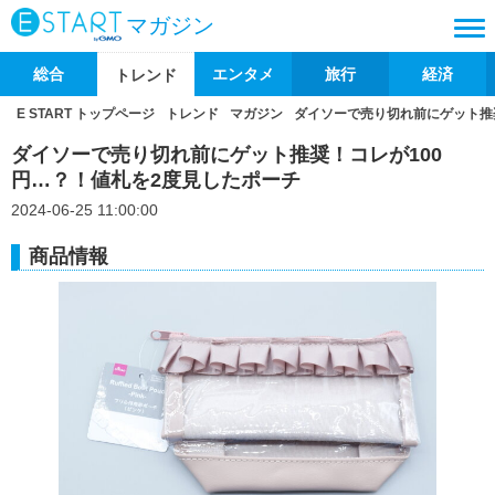
マガジン
総合
エンタメ
旅行
経済
トレンド
E START トップページ
トレンド
マガジン
ダイソーで売り切れ前にゲット推
ダイソーで売り切れ前にゲット推奨！コレが100
円…？！値札を2度見したポーチ
2024-06-25 11:00:00
商品情報