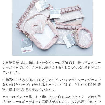
先日筆者がお買い物に行ったダイソーの店舗では、推し活系のコー
ナーができていて、合皮材の高見えする推し活グッズが多数登場し
ていました。
小物系から大きな痛バ（好きなアイドルやキャラクターのグッズで
飾り付けたバッグ）が作れるトートバッグまで…とにかく種類が豊
富！SNSでも話題を集めていますよ。
カラーはピンクと黒、あと噂によると白もあるようです。どれも普
通のビニールポーチよりも高級感があるのも、人気の理由のひとつ