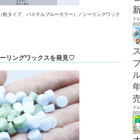
（粒タイプ、パステルブルーカラー）／シーリングワック
ト
202
ーリングワックスを発見♡
ル
ト
202