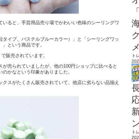
ていると、手芸用品売り場でかわいい色味のシーリングワ
粒タイプ、パステルブルーカラー）」と「シーリングワッ
）」という商品です。
込）で販売されています。
ト
202
スが売られていましたが、他の100円ショップに比べると
いのかなという印象がありました。
ックスがたくさん販売されていて、他店に劣らない品揃え
ト
202