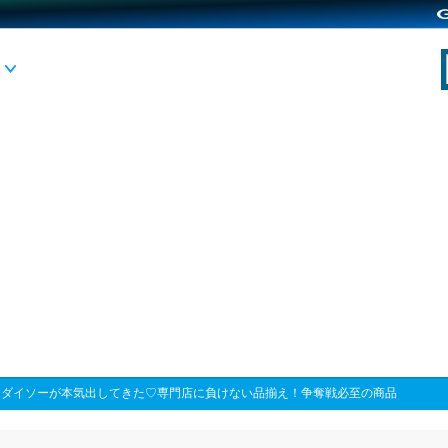
>
ダイソーが本気出してきた♡専門店に負けない品揃え！争奪戦必至の商品