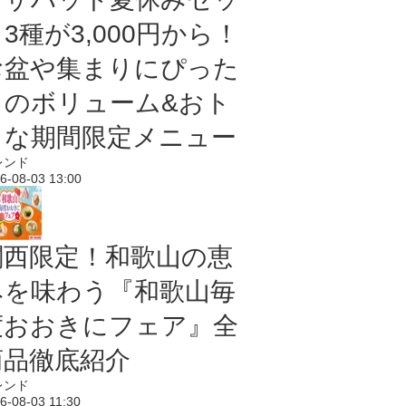
3種が3,000円から！
お盆や集まりにぴった
りのボリューム&おト
クな期間限定メニュー
レンド
6-08-03 13:00
関西限定！和歌山の恵
みを味わう『和歌山毎
度おおきにフェア』全
商品徹底紹介
レンド
6-08-03 11:30