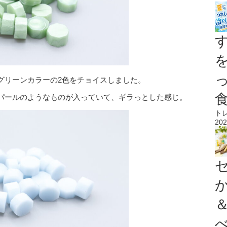
グリーンカラーの2色をチョイスしました。
パールのようなものが入っていて、ギラっとした感じ。
ト
202