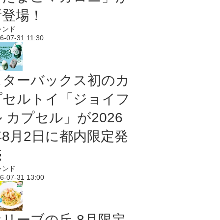
新登場！
レンド
6-07-31 11:30
スターバックス初のカ
プセルトイ「ジョイフ
 カプセル」が2026
年8月2日に都内限定発
売
レンド
6-07-31 13:00
オリーブの丘 8月限定