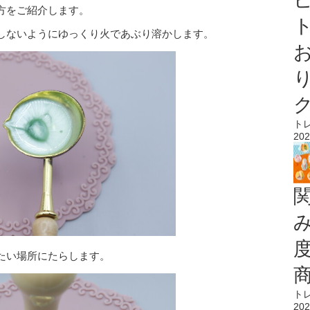
方をご紹介します。
ト
しないようにゆっくり火であぶり溶かします。
ト
202
たい場所にたらします。
ト
202