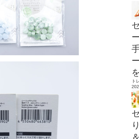
ト
202