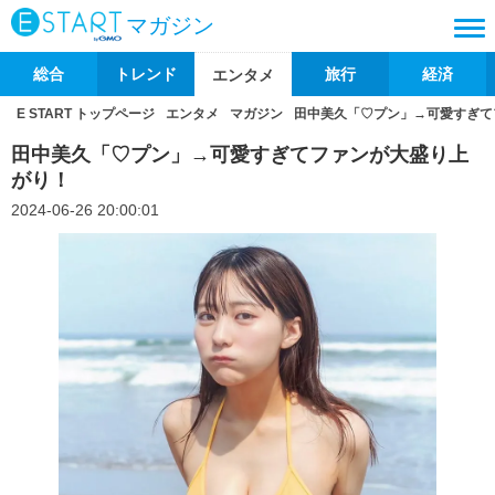
マガジン
総合
トレンド
旅行
経済
エンタメ
E START トップページ
エンタメ
マガジン
田中美久「♡プン」→可愛すぎて
田中美久「♡プン」→可愛すぎてファンが大盛り上
がり！
2024-06-26 20:00:01