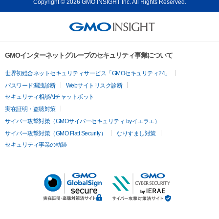
Copyright © 2026 GMO INSIGHT Inc. All Rights Reserved.
GMOインターネットグループのセキュリティ事業について
世界初総合ネットセキュリティサービス「GMOセキュリティ24」
パスワード漏洩診断
Webサイトリスク診断
セキュリティ相談AIチャットボット
実在証明・盗聴対策
サイバー攻撃対策（GMOサイバーセキュリティ byイエラエ）
サイバー攻撃対策（GMO Flatt Security）
なりすまし対策
セキュリティ事業の軌跡