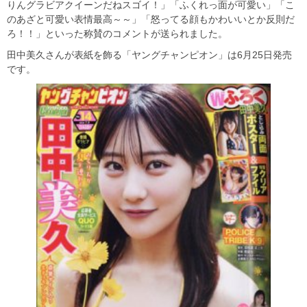
りんグラビアクイーンだねスゴイ！」「ふくれっ面が可愛い」「こ
のあざと可愛い表情最高～～」「怒ってる顔もかわいいとか反則だ
ろ！！」といった称賛のコメントが送られました。
田中美久さんが表紙を飾る「ヤングチャンピオン」は6月25日発売
です。