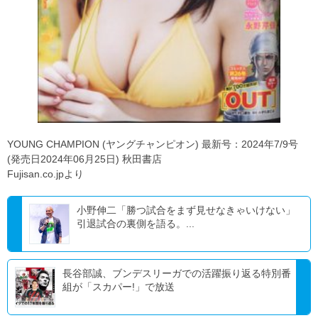
YOUNG CHAMPION (ヤングチャンピオン) 最新号：2024年7/9号
(発売日2024年06月25日) 秋田書店
Fujisan.co.jpより
小野伸二「勝つ試合をまず見せなきゃいけない」
引退試合の裏側を語る。...
長谷部誠、ブンデスリーガでの活躍振り返る特別番
組が「スカパー!」で放送