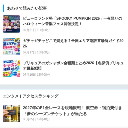
あわせて読みたい記事
ピューロランド発「SPOOKY PUMPKIN 2026」一夜限りの
ハロウィーン音楽フェス開催決定！
07月31日 15時00分
ガチャガチャどこで買える？全国エリア別設置場所ガイド20
26
07月17日 13時00分
プリキュアのガシャポン全種類まとめ2026【名探偵プリキュ
ア最新9選】
07月16日 13時00分
エンタメ | アクセスランキング
2027年のF1全レースを現地観戦！ 航空券・宿泊費付き
「夢のシーズンチケット」が当たる
08月05日 17時48分