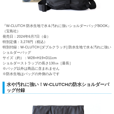
『W-CLUTCH 防水生地で水＆汚れに強いショルダーバッグBOOK』
（宝島社）
発売日：2024年6月7日（金）
特別定価：3,278円（税込）
特別付録：W-CLUTCH [ダブルクラッチ] 防水生地で水＆汚れに強い
ショルダーバッグ
サイズ（約）：W28×H19×D11cm
ショルダーストラップの長さ130㎝［最長］
※バッグ以外は商品に含まれません
※防水生地はバッグの外側のみです
水や汚れに強い！W-CLUTCHの防水ショルダーバ
ッグ付録