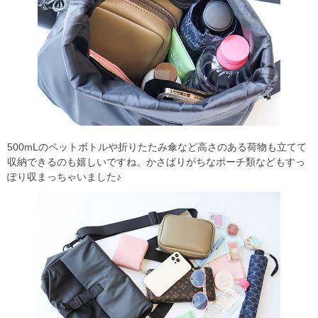
500mLのペットボトルや折りたたみ傘など高さのある荷物も立てて
収納できるのも嬉しいですね。かさばりがちなポーチ類などもすっ
ぽり収まっちゃいました♪