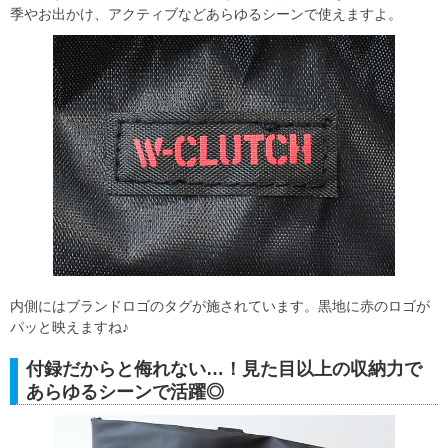
季やお出かけ、アクティブなどあらゆるシーンで使えますよ。
内側にはブランドロゴのタグが施されています。黒地に赤のロゴが
パッと映えますね♪
付録だからと侮れない…！見た目以上の収納力で
あらゆるシーンで活躍◎