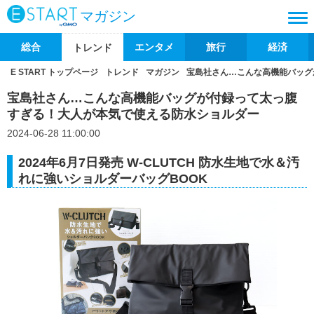
マガジン
総合
エンタメ
旅行
経済
トレンド
E START トップページ
トレンド
マガジン
宝島社さん…こんな高機能バッグ
宝島社さん…こんな高機能バッグが付録って太っ腹
すぎる！大人が本気で使える防水ショルダー
2024-06-28 11:00:00
2024年6月7日発売 W-CLUTCH 防水生地で水＆汚
れに強いショルダーバッグBOOK