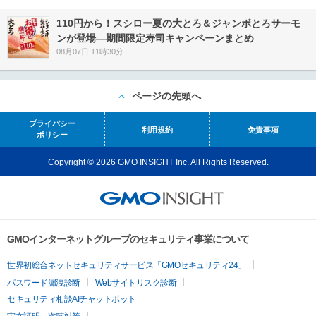
110円から！スシロー夏の大とろ＆ジャンボとろサーモ
ンが登場―期間限定寿司キャンペーンまとめ
08月07日 11時30分
ページの先頭へ
プライバシー
利用規約
免責事項
ポリシー
Copyright © 2026 GMO INSIGHT Inc. All Rights Reserved.
GMOインターネットグループのセキュリティ事業について
世界初総合ネットセキュリティサービス「GMOセキュリティ24」
パスワード漏洩診断
Webサイトリスク診断
セキュリティ相談AIチャットボット